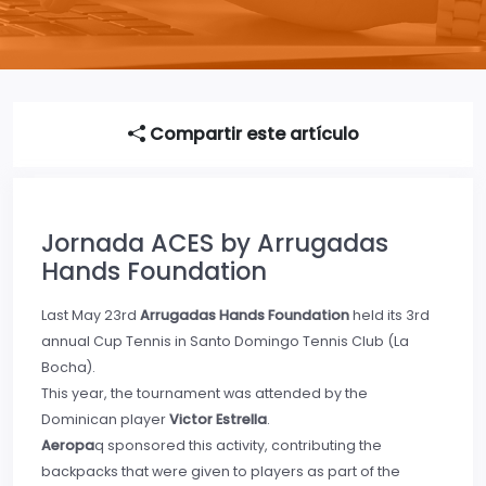
Compartir este artículo
Jornada ACES by Arrugadas
Hands Foundation
Last May 23
rd
Arrugadas Hands Foundation
held its 3rd
annual Cup Tennis in Santo Domingo Tennis Club (La
Bocha).
This year, the tournament was attended by the
Dominican player
Victor Estrella
.
Aeropa
q sponsored this activity, contributing the
backpacks that were given to players as part of the