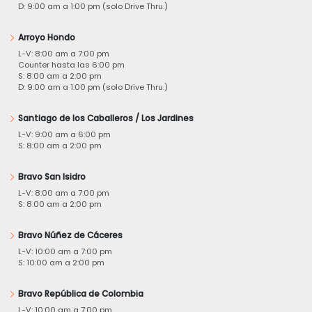
D: 9:00 am a 1:00 pm (solo Drive Thru.)
Arroyo Hondo
L-V: 8:00 am a 7:00 pm
Counter hasta las 6:00 pm
S: 8:00 am a 2:00 pm
D: 9:00 am a 1:00 pm (solo Drive Thru.)
Santiago de los Caballeros / Los Jardines
L-V: 9:00 am a 6:00 pm
S: 8:00 am a 2:00 pm
Bravo San Isidro
L-V: 8:00 am a 7:00 pm
S: 8:00 am a 2:00 pm
Bravo Núñez de Cáceres
L-V: 10:00 am a 7:00 pm
S: 10:00 am a 2:00 pm
Bravo República de Colombia
L-V: 10:00 am a 7:00 pm