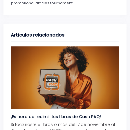
promotional articles tournament.
Artículos relacionados
¡Es hora de redimir tus libras de Cash PAQ!
Gana
Si facturaste 5 libras o más del 17 de noviembre al
Reci