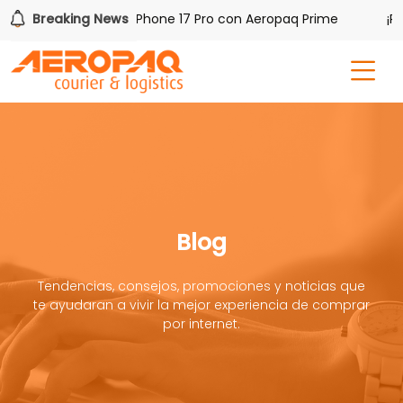
ana uno de tres iPhone 17 Pro con Aeropaq Prime
Breaking News
¡Regís
Blog
Tendencias, consejos, promociones y noticias que
te ayudaran a vivir la mejor experiencia de comprar
por internet.