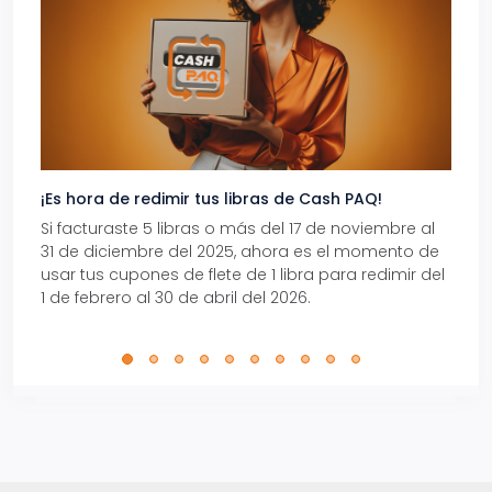
¡Es hora de redimir tus libras de Cash PAQ!
Gana
Si facturaste 5 libras o más del 17 de noviembre al
Reci
31 de diciembre del 2025, ahora es el momento de
autom
usar tus cupones de flete de 1 libra para redimir del
Pro.
1 de febrero al 30 de abril del 2026.