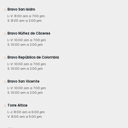
Bravo San Isidro
L-V: 8:00 am a 7:00 pm
S: 8:00 am a 2:00 pm
Bravo Núñez de Cáceres
L-V: 10:00 am a 7:00 pm
S: 10:00 am a 2:00 pm
Bravo República de Colombia
L-V: 10:00 am a 7:00 pm
S: 10:00 am a 2:00 pm
Bravo San Vicente
L-V: 10:00 am a 7:00 pm
S: 10:00 am a 2:00 pm
Torre Altice
L-J: 8:00 am a 6:00 pm
V: 8:00 am a 5:00 pm