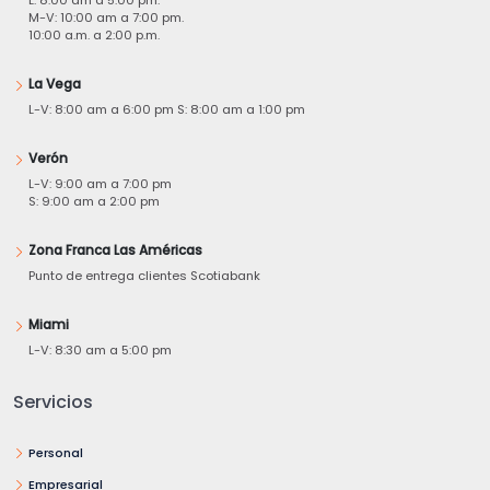
L: 8:00 am a 5:00 pm.
M-V: 10:00 am a 7:00 pm.
10:00 a.m. a 2:00 p.m.
La Vega
L-V: 8:00 am a 6:00 pm S: 8:00 am a 1:00 pm
Verón
L-V: 9:00 am a 7:00 pm
S: 9:00 am a 2:00 pm
Zona Franca Las Américas
Punto de entrega clientes Scotiabank
Miami
L-V: 8:30 am a 5:00 pm
Servicios
Personal
Empresarial