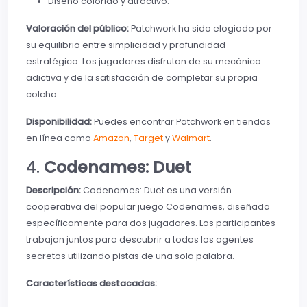
Diseño colorido y atractivo.
Valoración del público:
Patchwork ha sido elogiado por
su equilibrio entre simplicidad y profundidad
estratégica. Los jugadores disfrutan de su mecánica
adictiva y de la satisfacción de completar su propia
colcha.
Disponibilidad:
Puedes encontrar Patchwork en tiendas
en línea como
Amazon
,
Target
y
Walmart
.
4.
Codenames: Duet
Descripción:
Codenames: Duet es una versión
cooperativa del popular juego Codenames, diseñada
específicamente para dos jugadores. Los participantes
trabajan juntos para descubrir a todos los agentes
secretos utilizando pistas de una sola palabra.
Características destacadas: