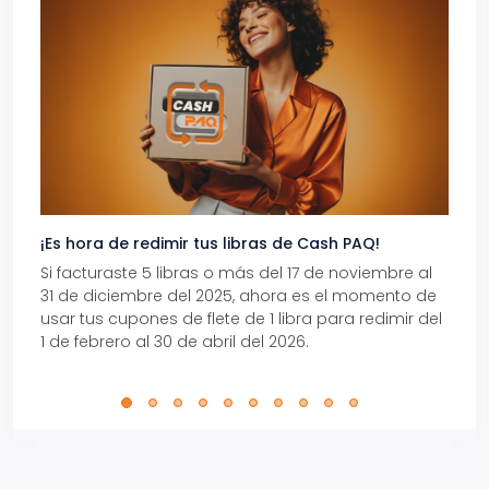
¡Es hora de redimir tus libras de Cash PAQ!
Gana
Si facturaste 5 libras o más del 17 de noviembre al
Reci
31 de diciembre del 2025, ahora es el momento de
autom
usar tus cupones de flete de 1 libra para redimir del
Pro.
1 de febrero al 30 de abril del 2026.