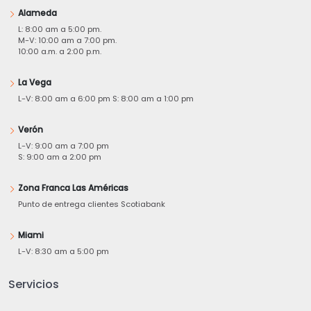
Alameda
L: 8:00 am a 5:00 pm.
M-V: 10:00 am a 7:00 pm.
10:00 a.m. a 2:00 p.m.
La Vega
L-V: 8:00 am a 6:00 pm S: 8:00 am a 1:00 pm
Verón
L-V: 9:00 am a 7:00 pm
S: 9:00 am a 2:00 pm
Zona Franca Las Américas
Punto de entrega clientes Scotiabank
Miami
L-V: 8:30 am a 5:00 pm
Servicios