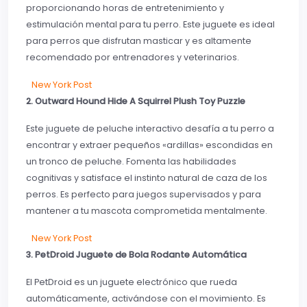
proporcionando horas de entretenimiento y
estimulación mental para tu perro. Este juguete es ideal
para perros que disfrutan masticar y es altamente
recomendado por entrenadores y veterinarios.
New York Post
2. Outward Hound Hide A Squirrel Plush Toy Puzzle
Este juguete de peluche interactivo desafía a tu perro a
encontrar y extraer pequeños «ardillas» escondidas en
un tronco de peluche. Fomenta las habilidades
cognitivas y satisface el instinto natural de caza de los
perros. Es perfecto para juegos supervisados y para
mantener a tu mascota comprometida mentalmente.
New York Post
3. PetDroid Juguete de Bola Rodante Automática
El PetDroid es un juguete electrónico que rueda
automáticamente, activándose con el movimiento. Es