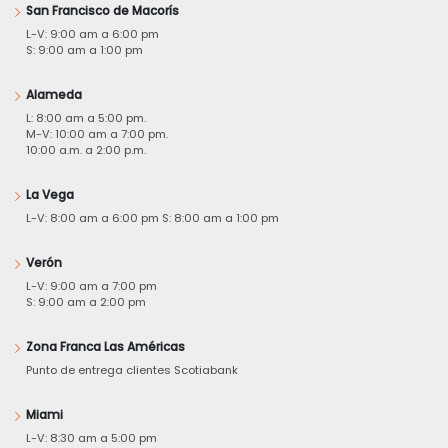
San Francisco de Macorís
L-V: 9:00 am a 6:00 pm
S: 9:00 am a 1:00 pm
Alameda
L: 8:00 am a 5:00 pm.
M-V: 10:00 am a 7:00 pm.
10:00 a.m. a 2:00 p.m.
La Vega
L-V: 8:00 am a 6:00 pm S: 8:00 am a 1:00 pm
Verón
L-V: 9:00 am a 7:00 pm
S: 9:00 am a 2:00 pm
Zona Franca Las Américas
Punto de entrega clientes Scotiabank
Miami
L-V: 8:30 am a 5:00 pm