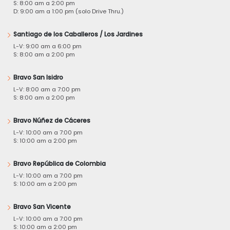
S: 8:00 am a 2:00 pm
D: 9:00 am a 1:00 pm (solo Drive Thru.)
Santiago de los Caballeros / Los Jardines
L-V: 9:00 am a 6:00 pm
S: 8:00 am a 2:00 pm
Bravo San Isidro
L-V: 8:00 am a 7:00 pm
S: 8:00 am a 2:00 pm
Bravo Núñez de Cáceres
L-V: 10:00 am a 7:00 pm
S: 10:00 am a 2:00 pm
Bravo República de Colombia
L-V: 10:00 am a 7:00 pm
S: 10:00 am a 2:00 pm
Bravo San Vicente
L-V: 10:00 am a 7:00 pm
S: 10:00 am a 2:00 pm