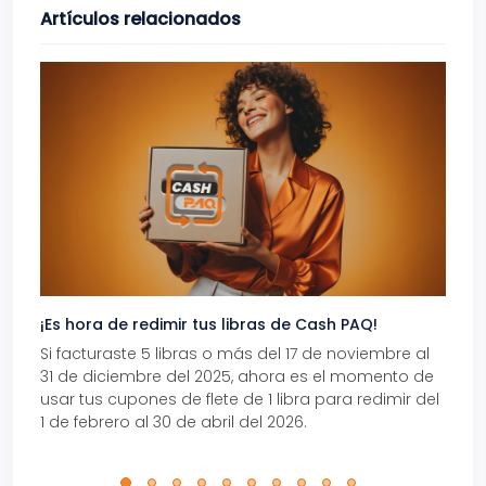
Artículos relacionados
¡Es hora de redimir tus libras de Cash PAQ!
Gana
Si facturaste 5 libras o más del 17 de noviembre al
Reci
31 de diciembre del 2025, ahora es el momento de
autom
usar tus cupones de flete de 1 libra para redimir del
Pro.
1 de febrero al 30 de abril del 2026.