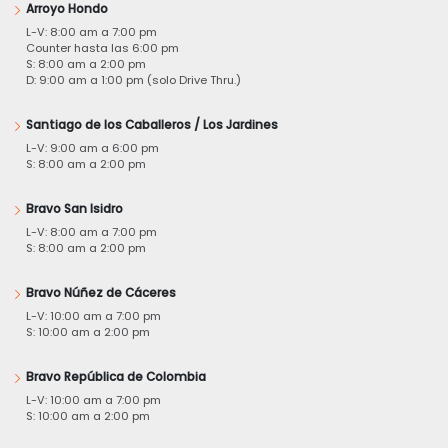
Arroyo Hondo
L-V: 8:00 am a 7:00 pm
Counter hasta las 6:00 pm
S: 8:00 am a 2:00 pm
D: 9:00 am a 1:00 pm (solo Drive Thru.)
Santiago de los Caballeros / Los Jardines
L-V: 9:00 am a 6:00 pm
S: 8:00 am a 2:00 pm
Bravo San Isidro
L-V: 8:00 am a 7:00 pm
S: 8:00 am a 2:00 pm
Bravo Núñez de Cáceres
L-V: 10:00 am a 7:00 pm
S: 10:00 am a 2:00 pm
Bravo República de Colombia
L-V: 10:00 am a 7:00 pm
S: 10:00 am a 2:00 pm