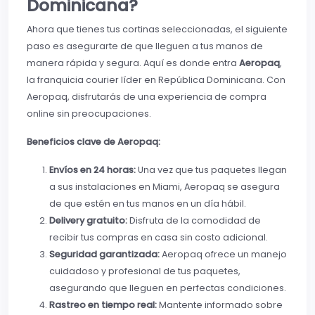
Dominicana?
Ahora que tienes tus cortinas seleccionadas, el siguiente
paso es asegurarte de que lleguen a tus manos de
manera rápida y segura. Aquí es donde entra
Aeropaq
,
la franquicia courier líder en República Dominicana. Con
Aeropaq, disfrutarás de una experiencia de compra
online sin preocupaciones.
Beneficios clave de Aeropaq:
Envíos en 24 horas:
Una vez que tus paquetes llegan
a sus instalaciones en Miami, Aeropaq se asegura
de que estén en tus manos en un día hábil.
Delivery gratuito:
Disfruta de la comodidad de
recibir tus compras en casa sin costo adicional.
Seguridad garantizada:
Aeropaq ofrece un manejo
cuidadoso y profesional de tus paquetes,
asegurando que lleguen en perfectas condiciones.
Rastreo en tiempo real:
Mantente informado sobre