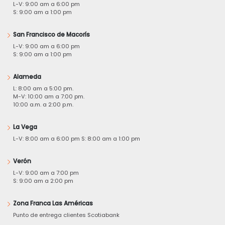
L-V: 9:00 am a 6:00 pm
S: 9:00 am a 1:00 pm
San Francisco de Macorís
L-V: 9:00 am a 6:00 pm
S: 9:00 am a 1:00 pm
Alameda
L: 8:00 am a 5:00 pm.
M-V: 10:00 am a 7:00 pm.
10:00 a.m. a 2:00 p.m.
La Vega
L-V: 8:00 am a 6:00 pm S: 8:00 am a 1:00 pm
Verón
L-V: 9:00 am a 7:00 pm
S: 9:00 am a 2:00 pm
Zona Franca Las Américas
Punto de entrega clientes Scotiabank