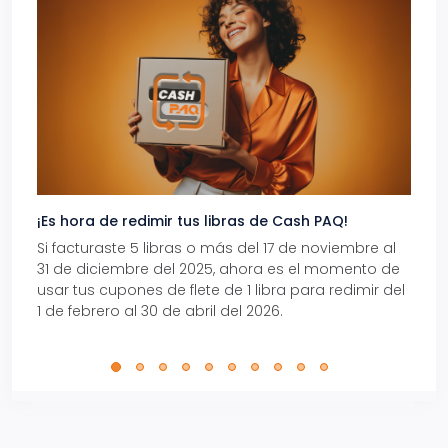
¡Es hora de redimir tus libras de Cash PAQ!
Gana
Si facturaste 5 libras o más del 17 de noviembre al
Reci
31 de diciembre del 2025, ahora es el momento de
autom
usar tus cupones de flete de 1 libra para redimir del
Pro.
1 de febrero al 30 de abril del 2026.