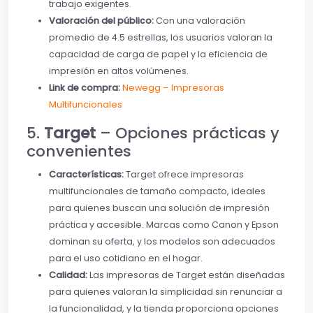
trabajo exigentes.
Valoración del público:
Con una valoración
promedio de 4.5 estrellas, los usuarios valoran la
capacidad de carga de papel y la eficiencia de
impresión en altos volúmenes.
Link de compra:
Newegg – Impresoras
Multifuncionales
5.
Target
– Opciones prácticas y
convenientes
Características:
Target ofrece impresoras
multifuncionales de tamaño compacto, ideales
para quienes buscan una solución de impresión
práctica y accesible. Marcas como Canon y Epson
dominan su oferta, y los modelos son adecuados
para el uso cotidiano en el hogar.
Calidad:
Las impresoras de Target están diseñadas
para quienes valoran la simplicidad sin renunciar a
la funcionalidad, y la tienda proporciona opciones