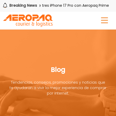
Breaking News
Gana uno de tres iPhone 17 Pro con Aeropaq Prime
Blog
Tendencias, consejos, promociones y noticias que
te ayudaran a vivir la mejor experiencia de comprar
por internet.