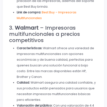
precisión de las impresoras, además del soporte
que Best Buy brinda.
Link de compra:
Best Buy – Impresoras
Multifuncionales
3.
Walmart
– Impresoras
multifuncionales a precios
competitivos
Características:
Walmart ofrece una variedad de
impresoras multifuncionales con opciones
económicas y de buena calidad, perfectas para
quienes buscan una solución funcional a bajo
costo. Entre las marcas disponibles están HP,
Brother y Canon.
Calidad:
Walmart asegura una calidad confiable, y
sus productos están pensados para usuarios que
necesitan impresoras multifuncionales básicas
pero eficientes.
Valoración del público:
Con una valoración de 4.4