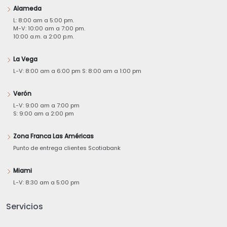
Alameda
L: 8:00 am a 5:00 pm.
M-V: 10:00 am a 7:00 pm.
10:00 a.m. a 2:00 p.m.
La Vega
L-V: 8:00 am a 6:00 pm S: 8:00 am a 1:00 pm
Verón
L-V: 9:00 am a 7:00 pm
S: 9:00 am a 2:00 pm
Zona Franca Las Américas
Punto de entrega clientes Scotiabank
Miami
L-V: 8:30 am a 5:00 pm
Servicios