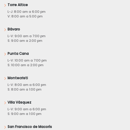
Torre Altice
L-J: 8:00 am a 6:00 pm
V: 8:00 am a 5:00 pm
Bávaro
L-V: 9:00 am a 7:00 pm
S: 9:00 am a 2:00 pm
Punta Cana
L-V: 10:00 am a 7:00 pm
S: 10:00 am a 2:00 pm
Montecristi
L-V: 8:00 am a 6:00 pm
S: 8:00 am a 1:00 pm
Villa Vásquez
L-V: 9:00 am a 6:00 pm
S: 9:00 am a 1:00 pm
San Francisco de Macorís