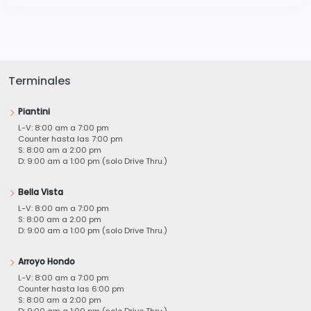
Terminales
Piantini
L-V: 8:00 am a 7:00 pm
Counter hasta las 7:00 pm
S: 8:00 am a 2:00 pm
D: 9:00 am a 1:00 pm (solo Drive Thru.)
Bella Vista
L-V: 8:00 am a 7:00 pm
S: 8:00 am a 2:00 pm
D: 9:00 am a 1:00 pm (solo Drive Thru.)
Arroyo Hondo
L-V: 8:00 am a 7:00 pm
Counter hasta las 6:00 pm
S: 8:00 am a 2:00 pm