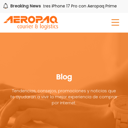
Gana uno de tres iPhone 17 Pro con Aeropaq Prime
Breaking News
¡Re
Blog
Tendencias, consejos, promociones y noticias que
te ayudaran a vivir la mejor experiencia de comprar
por internet.