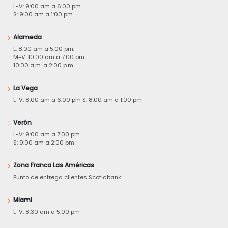
L-V: 9:00 am a 6:00 pm
S: 9:00 am a 1:00 pm
Alameda
L: 8:00 am a 5:00 pm.
M-V: 10:00 am a 7:00 pm.
10:00 a.m. a 2:00 p.m.
La Vega
L-V: 8:00 am a 6:00 pm S: 8:00 am a 1:00 pm
Verón
L-V: 9:00 am a 7:00 pm
S: 9:00 am a 2:00 pm
Zona Franca Las Américas
Punto de entrega clientes Scotiabank
Miami
L-V: 8:30 am a 5:00 pm