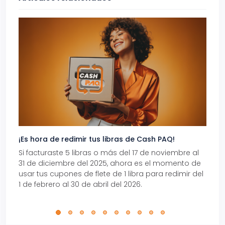
¡Es hora de redimir tus libras de Cash PAQ!
Gana
Si facturaste 5 libras o más del 17 de noviembre al
Reci
31 de diciembre del 2025, ahora es el momento de
autom
usar tus cupones de flete de 1 libra para redimir del
Pro.
1 de febrero al 30 de abril del 2026.