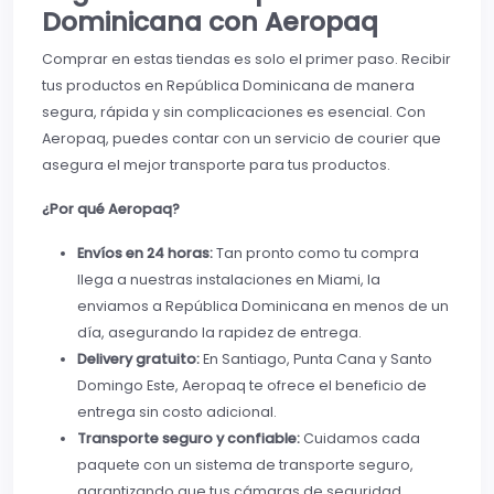
Dominicana con Aeropaq
Comprar en estas tiendas es solo el primer paso. Recibir
tus productos en República Dominicana de manera
segura, rápida y sin complicaciones es esencial. Con
Aeropaq, puedes contar con un servicio de courier que
asegura el mejor transporte para tus productos.
¿Por qué Aeropaq?
Envíos en 24 horas:
Tan pronto como tu compra
llega a nuestras instalaciones en Miami, la
enviamos a República Dominicana en menos de un
día, asegurando la rapidez de entrega.
Delivery gratuito:
En Santiago, Punta Cana y Santo
Domingo Este, Aeropaq te ofrece el beneficio de
entrega sin costo adicional.
Transporte seguro y confiable:
Cuidamos cada
paquete con un sistema de transporte seguro,
garantizando que tus cámaras de seguridad