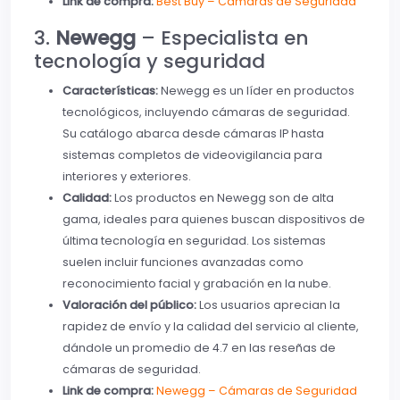
Link de compra:
Best Buy – Cámaras de Seguridad
3.
Newegg
– Especialista en
tecnología y seguridad
Características:
Newegg es un líder en productos
tecnológicos, incluyendo cámaras de seguridad.
Su catálogo abarca desde cámaras IP hasta
sistemas completos de videovigilancia para
interiores y exteriores.
Calidad:
Los productos en Newegg son de alta
gama, ideales para quienes buscan dispositivos de
última tecnología en seguridad. Los sistemas
suelen incluir funciones avanzadas como
reconocimiento facial y grabación en la nube.
Valoración del público:
Los usuarios aprecian la
rapidez de envío y la calidad del servicio al cliente,
dándole un promedio de 4.7 en las reseñas de
cámaras de seguridad.
Link de compra:
Newegg – Cámaras de Seguridad