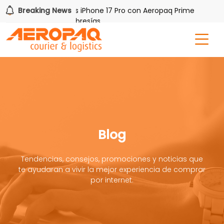
Gana uno de tres iPhone 17 Pro con Aeropaq Prime
Breaking News
¡Regí
 meses nuevas membresías
Blog
Tendencias, consejos, promociones y noticias que
te ayudaran a vivir la mejor experiencia de comprar
por internet.