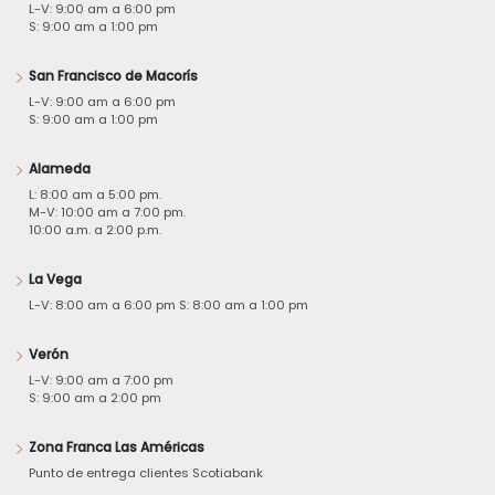
L-V: 9:00 am a 6:00 pm
S: 9:00 am a 1:00 pm
San Francisco de Macorís
L-V: 9:00 am a 6:00 pm
S: 9:00 am a 1:00 pm
Alameda
L: 8:00 am a 5:00 pm.
M-V: 10:00 am a 7:00 pm.
10:00 a.m. a 2:00 p.m.
La Vega
L-V: 8:00 am a 6:00 pm S: 8:00 am a 1:00 pm
Verón
L-V: 9:00 am a 7:00 pm
S: 9:00 am a 2:00 pm
Zona Franca Las Américas
Punto de entrega clientes Scotiabank