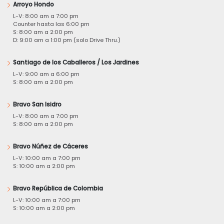
Arroyo Hondo
L-V: 8:00 am a 7:00 pm
Counter hasta las 6:00 pm
S: 8:00 am a 2:00 pm
D: 9:00 am a 1:00 pm (solo Drive Thru.)
Santiago de los Caballeros / Los Jardines
L-V: 9:00 am a 6:00 pm
S: 8:00 am a 2:00 pm
Bravo San Isidro
L-V: 8:00 am a 7:00 pm
S: 8:00 am a 2:00 pm
Bravo Núñez de Cáceres
L-V: 10:00 am a 7:00 pm
S: 10:00 am a 2:00 pm
Bravo República de Colombia
L-V: 10:00 am a 7:00 pm
S: 10:00 am a 2:00 pm