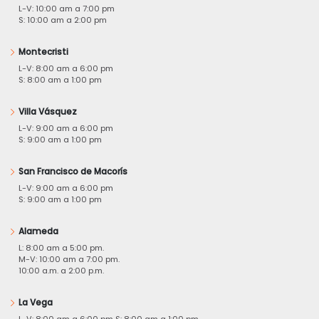
L-V: 10:00 am a 7:00 pm
S: 10:00 am a 2:00 pm
Montecristi
L-V: 8:00 am a 6:00 pm
S: 8:00 am a 1:00 pm
Villa Vásquez
L-V: 9:00 am a 6:00 pm
S: 9:00 am a 1:00 pm
San Francisco de Macorís
L-V: 9:00 am a 6:00 pm
S: 9:00 am a 1:00 pm
Alameda
L: 8:00 am a 5:00 pm.
M-V: 10:00 am a 7:00 pm.
10:00 a.m. a 2:00 p.m.
La Vega
L-V: 8:00 am a 6:00 pm S: 8:00 am a 1:00 pm