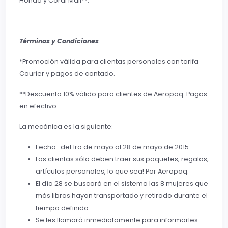
Hondo y Coral Mall**.
Términos y Condiciones
:
*Promoción válida para clientas personales con tarifa
Courier y pagos de contado.
**Descuento 10% válido para clientes de Aeropaq. Pagos
en efectivo.
La mecánica es la siguiente:
Fecha: del 1ro de mayo al 28 de mayo de 2015.
Las clientas sólo deben traer sus paquetes; regalos,
artículos personales, lo que sea! Por Aeropaq.
El día 28 se buscará en el sistema las 8 mujeres que
más libras hayan transportado y retirado durante el
tiempo definido.
Se les llamará inmediatamente para informarles