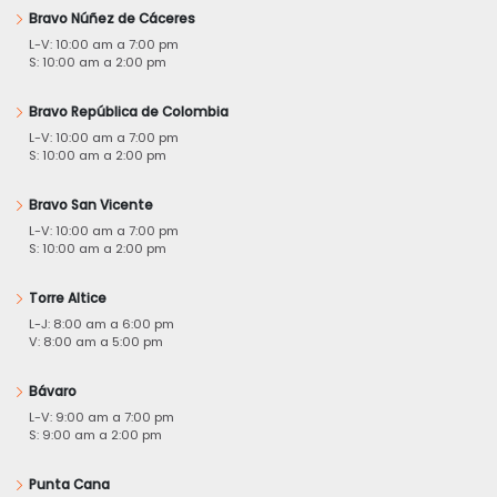
Bravo Núñez de Cáceres
L-V: 10:00 am a 7:00 pm
S: 10:00 am a 2:00 pm
Bravo República de Colombia
L-V: 10:00 am a 7:00 pm
S: 10:00 am a 2:00 pm
Bravo San Vicente
L-V: 10:00 am a 7:00 pm
S: 10:00 am a 2:00 pm
Torre Altice
L-J: 8:00 am a 6:00 pm
V: 8:00 am a 5:00 pm
Bávaro
L-V: 9:00 am a 7:00 pm
S: 9:00 am a 2:00 pm
Punta Cana