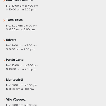
Bravo San Vicente
L-V: 10:00 am a 7:00 pm
S: 10:00 am a 2:00 pm
Torre Altice
L-J: 8:00 am a 6:00 pm
V: 8:00 am a 5:00 pm
Bávaro
L-V: 9:00 am a 7:00 pm
S: 9:00 am a 2:00 pm
Punta Cana
L-V: 10:00 am a 7:00 pm
S: 10:00 am a 2:00 pm
Montecristi
L-V: 8:00 am a 6:00 pm
S: 8:00 am a 1:00 pm
Villa Vásquez
L-V: 9:00 am a 6:00 pm