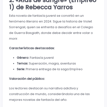
2. «Alas de sangre» (Empíreo
1) de Rebecca Yarros
Esta novela de fantasía juvenil se convirtió en un
fenómeno literario en 2024. Sigue la historia de Violet
Sorrengail, quien se enfrenta a desafíos en el Colegio
de Guerra Basgiath, donde debe decidir entre volar o
morir.
Características destacadas:
Género:
Fantasía juvenil
Temas:
Superación, magia, aventuras
Serie:
Primera entrega de la saga Empíreo
Valoración del público:
Los lectores destacan su narrativa adictiva y
construcción de mundo, considerándola una de las
mejores novelas de fantasía del año.