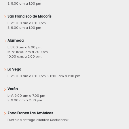
S: 9:00 am a 1:00 pm
San Francisco de Macorís
L-V: 9:00 am a 6:00 pm
S: 9:00 am a 1:00 pm
Alameda
L: 8:00 am a 5:00 pm.
M-V: 10:00 am a 7:00 pm.
10:00 a.m. a 2:00 p.m.
La Vega
L-V: 8:00 am a 6:00 pm S: 8:00 am a 1:00 pm
Verón
L-V: 9:00 am a 7:00 pm
S: 9:00 am a 2:00 pm
Zona Franca Las Américas
Punto de entrega clientes Scotiabank