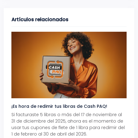
Artículos relacionados
¡Es hora de redimir tus libras de Cash PAQ!
Gana
Si facturaste 5 libras o más del 17 de noviembre al
Reci
31 de diciembre del 2025, ahora es el momento de
autom
usar tus cupones de flete de 1 libra para redimir del
Pro.
1 de febrero al 30 de abril del 2026.