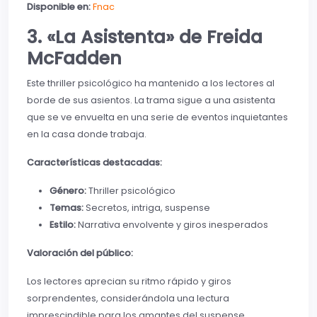
Disponible en:
Fnac
3. «La Asistenta» de Freida
McFadden
Este thriller psicológico ha mantenido a los lectores al
borde de sus asientos. La trama sigue a una asistenta
que se ve envuelta en una serie de eventos inquietantes
en la casa donde trabaja.
Características destacadas:
Género:
Thriller psicológico
Temas:
Secretos, intriga, suspense
Estilo:
Narrativa envolvente y giros inesperados
Valoración del público:
Los lectores aprecian su ritmo rápido y giros
sorprendentes, considerándola una lectura
imprescindible para los amantes del suspense.