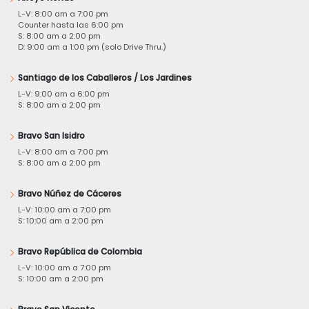
L-V: 8:00 am a 7:00 pm
Counter hasta las 6:00 pm
S: 8:00 am a 2:00 pm
D: 9:00 am a 1:00 pm (solo Drive Thru.)
Santiago de los Caballeros / Los Jardines
L-V: 9:00 am a 6:00 pm
S: 8:00 am a 2:00 pm
Bravo San Isidro
L-V: 8:00 am a 7:00 pm
S: 8:00 am a 2:00 pm
Bravo Núñez de Cáceres
L-V: 10:00 am a 7:00 pm
S: 10:00 am a 2:00 pm
Bravo República de Colombia
L-V: 10:00 am a 7:00 pm
S: 10:00 am a 2:00 pm