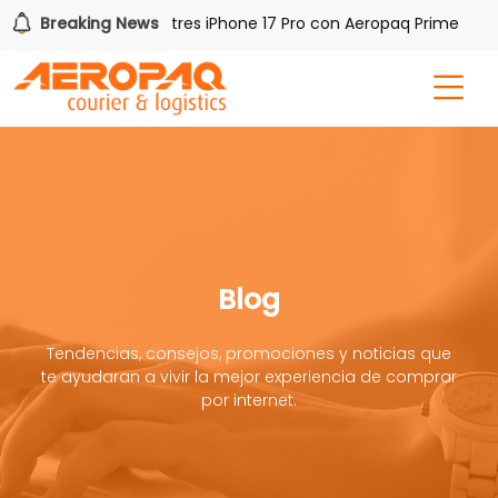
Gana uno de tres iPhone 17 Pro con Aeropaq Prime
Breaking News
¡R
Blog
Tendencias, consejos, promociones y noticias que
te ayudaran a vivir la mejor experiencia de comprar
por internet.