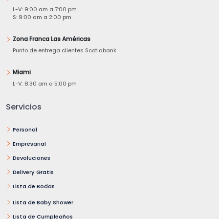
L-V: 9:00 am a 7:00 pm
S: 9:00 am a 2:00 pm
Zona Franca Las Américas
Punto de entrega clientes Scotiabank
Miami
L-V: 8:30 am a 5:00 pm
Servicios
Personal
Empresarial
Devoluciones
Delivery Gratis
Lista de Bodas
Lista de Baby Shower
Lista de Cumpleaños