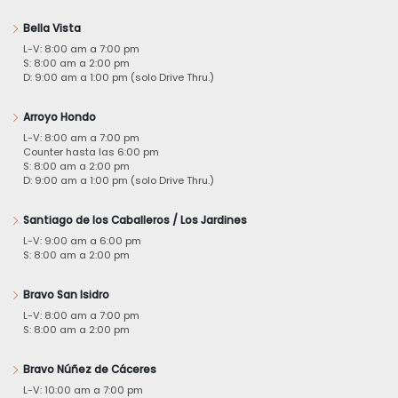
Bella Vista
L-V: 8:00 am a 7:00 pm
S: 8:00 am a 2:00 pm
D: 9:00 am a 1:00 pm (solo Drive Thru.)
Arroyo Hondo
L-V: 8:00 am a 7:00 pm
Counter hasta las 6:00 pm
S: 8:00 am a 2:00 pm
D: 9:00 am a 1:00 pm (solo Drive Thru.)
Santiago de los Caballeros / Los Jardines
L-V: 9:00 am a 6:00 pm
S: 8:00 am a 2:00 pm
Bravo San Isidro
L-V: 8:00 am a 7:00 pm
S: 8:00 am a 2:00 pm
Bravo Núñez de Cáceres
L-V: 10:00 am a 7:00 pm