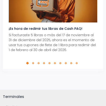
¡Es hora de redimir tus libras de Cash PAQ!
Gana
Si facturaste 5 libras o más del 17 de noviembre al
Reci
31 de diciembre del 2025, ahora es el momento de
autom
usar tus cupones de flete de 1 libra para redimir del
Pro.
1 de febrero al 30 de abril del 2026.
Terminales