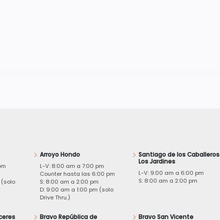
Arroyo Hondo
Santiago de los Caballeros
Los Jardines
pm
L-V: 8:00 am a 7:00 pm
L-V: 9:00 am a 6:00 pm
m
Counter hasta las 6:00 pm
S: 8:00 am a 2:00 pm
 (solo
S: 8:00 am a 2:00 pm
D: 9:00 am a 1:00 pm (solo
Drive Thru.)
ceres
Bravo República de
Bravo San Vicente