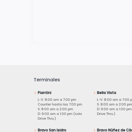
Terminales
Piantini
Bella Vista
L-V: 8:00 am a 7:00 pm
L-V: 8:00 am a 7:00 
Counter hasta las 7:00 pm
S: 8:00 am a 2:00 p
S: 8:00 am a 2:00 pm
D: 9:00 am a 1:00 pm
D: 9:00 am a 1:00 pm (solo
Drive Thru.)
Drive Thru.)
Bravo San Isidro
Bravo Núñez de Cá