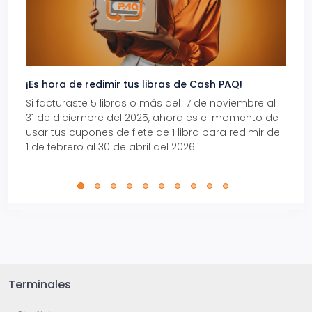
¡Es hora de redimir tus libras de Cash PAQ!
Gana
Si facturaste 5 libras o más del 17 de noviembre al
Reci
31 de diciembre del 2025, ahora es el momento de
autom
usar tus cupones de flete de 1 libra para redimir del
Pro.
1 de febrero al 30 de abril del 2026.
Terminales