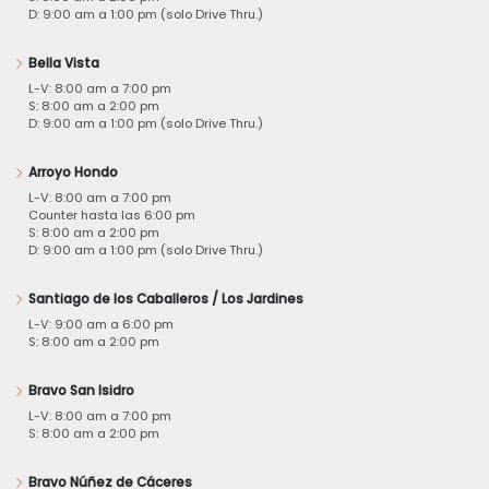
D: 9:00 am a 1:00 pm (solo Drive Thru.)
Bella Vista
L-V: 8:00 am a 7:00 pm
S: 8:00 am a 2:00 pm
D: 9:00 am a 1:00 pm (solo Drive Thru.)
Arroyo Hondo
L-V: 8:00 am a 7:00 pm
Counter hasta las 6:00 pm
S: 8:00 am a 2:00 pm
D: 9:00 am a 1:00 pm (solo Drive Thru.)
Santiago de los Caballeros / Los Jardines
L-V: 9:00 am a 6:00 pm
S: 8:00 am a 2:00 pm
Bravo San Isidro
L-V: 8:00 am a 7:00 pm
S: 8:00 am a 2:00 pm
Bravo Núñez de Cáceres