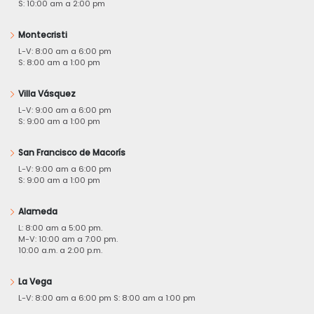
S: 10:00 am a 2:00 pm
Montecristi
L-V: 8:00 am a 6:00 pm
S: 8:00 am a 1:00 pm
Villa Vásquez
L-V: 9:00 am a 6:00 pm
S: 9:00 am a 1:00 pm
San Francisco de Macorís
L-V: 9:00 am a 6:00 pm
S: 9:00 am a 1:00 pm
Alameda
L: 8:00 am a 5:00 pm.
M-V: 10:00 am a 7:00 pm.
10:00 a.m. a 2:00 p.m.
La Vega
L-V: 8:00 am a 6:00 pm S: 8:00 am a 1:00 pm