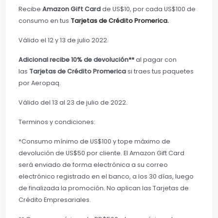
Recibe
Amazon Gift Card
de US$10, por cada US$100 de
consumo en tus
Tarjetas de Crédito Promerica
.
Válido el 12 y 13 de julio 2022.
Adicional recibe 10% de devolución**
al pagar con
las
Tarjetas de Crédito Promerica
si traes tus paquetes
por Aeropaq.
Válido del 13 al 23 de julio de 2022.
Terminos y condiciones:
*Consumo mínimo de US$100 y tope máximo de
devolución de US$50 por cliente. El Amazon Gift Card
será enviado de forma electrónica a su correo
electrónico registrado en el banco, a los 30 días, luego
de finalizada la promoción. No aplican las Tarjetas de
Crédito Empresariales.