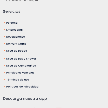
L-V: 8:30 am a 5:00 pm
Servicios
Personal
Empresarial
Devoluciones
Delivery Gratis
Lista de Bodas
Lista de Baby Shower
Lista de Cumpleaños
Principales ventajas
Términos de uso
Políticas de Privacidad
Descarga nuestra app