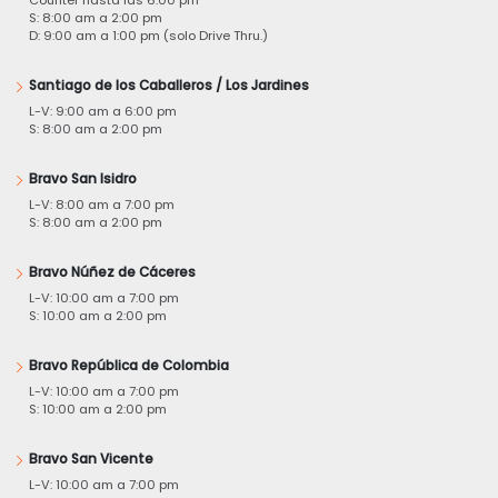
Counter hasta las 6:00 pm
S: 8:00 am a 2:00 pm
D: 9:00 am a 1:00 pm (solo Drive Thru.)
Santiago de los Caballeros / Los Jardines
L-V: 9:00 am a 6:00 pm
S: 8:00 am a 2:00 pm
Bravo San Isidro
L-V: 8:00 am a 7:00 pm
S: 8:00 am a 2:00 pm
Bravo Núñez de Cáceres
L-V: 10:00 am a 7:00 pm
S: 10:00 am a 2:00 pm
Bravo República de Colombia
L-V: 10:00 am a 7:00 pm
S: 10:00 am a 2:00 pm
Bravo San Vicente
L-V: 10:00 am a 7:00 pm