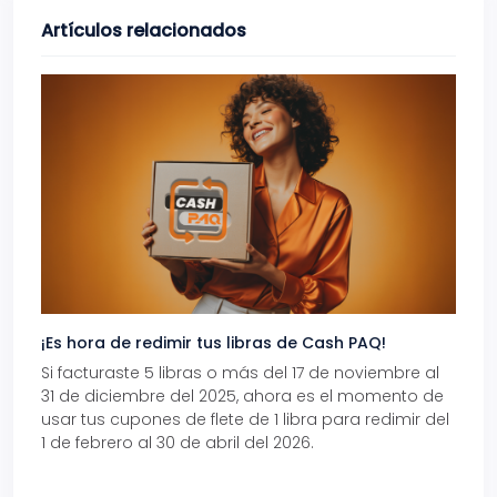
Artículos relacionados
¡Es hora de redimir tus libras de Cash PAQ!
Gana
Si facturaste 5 libras o más del 17 de noviembre al
Reci
31 de diciembre del 2025, ahora es el momento de
autom
usar tus cupones de flete de 1 libra para redimir del
Pro.
1 de febrero al 30 de abril del 2026.