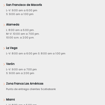
San Francisco de Macorís
L-V: 9:00 am a 6:00 pm
S: 9:00 am a 1:00 pm
Alameda
L: 8:00 am a 5:00 pm.
M-V: 10:00 am a 7:00 pm.
10:00 a.m. a 2:00 p.m.
La Vega
L-V: 8:00 am a 6:00 pm S: 8:00 am a 1:00 pm
Verón
L-V: 9:00 am a 7:00 pm
S: 9:00 am a 2:00 pm
Zona Franca Las Américas
Punto de entrega clientes Scotiabank
Miami