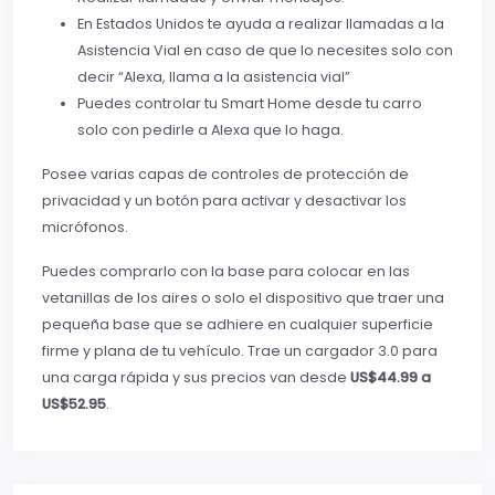
En Estados Unidos te ayuda a realizar llamadas a la
Asistencia Vial en caso de que lo necesites solo con
decir “Alexa, llama a la asistencia vial”
Puedes controlar tu Smart Home desde tu carro
solo con pedirle a Alexa que lo haga.
Posee varias capas de controles de protección de
privacidad y un botón para activar y desactivar los
micrófonos.
Puedes comprarlo con la base para colocar en las
vetanillas de los aires o solo el dispositivo que traer una
pequeña base que se adhiere en cualquier superficie
firme y plana de tu vehículo. Trae un cargador 3.0 para
una carga rápida y sus precios van desde
US$44.99 a
US$52.95
.