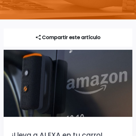
Compartir este artículo
¡Lleva a ALEXA en tu carro!