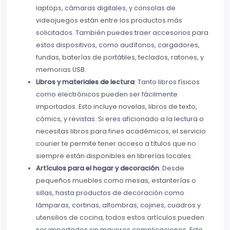
laptops, cámaras digitales, y consolas de
videojuegos están entre los productos más
solicitados. También puedes traer accesorios para
estos dispositivos, como audífonos, cargadores,
fundas, baterías de portátiles, teclados, ratones, y
memorias USB.
Libros y materiales de lectura
: Tanto libros físicos
como electrónicos pueden ser fácilmente
importados. Esto incluye novelas, libros de texto,
cómics, y revistas. Si eres aficionado a la lectura o
necesitas libros para fines académicos, el servicio
courier te permite tener acceso a títulos que no
siempre están disponibles en librerías locales.
Artículos para el hogar y decoración
: Desde
pequeños muebles como mesas, estanterías o
sillas, hasta productos de decoración como
lámparas, cortinas, alfombras, cojines, cuadros y
utensilios de cocina, todos estos artículos pueden
ser importados sin mayores complicaciones. Esto