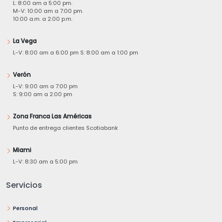
L: 8:00 am a 5:00 pm.
M-V: 10:00 am a 7:00 pm.
10:00 a.m. a 2:00 p.m.
La Vega
L-V: 8:00 am a 6:00 pm S: 8:00 am a 1:00 pm
Verón
L-V: 9:00 am a 7:00 pm
S: 9:00 am a 2:00 pm
Zona Franca Las Américas
Punto de entrega clientes Scotiabank
Miami
L-V: 8:30 am a 5:00 pm
Servicios
Personal