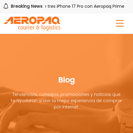
Gana uno de tres iPhone 17 Pro con Aeropaq Prime
Breaking News
¡
Blog
Tendencias, consejos, promociones y noticias que
te ayudaran a vivir la mejor experiencia de comprar
por internet.