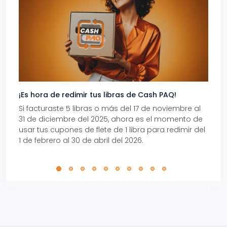
¡Es hora de redimir tus libras de Cash PAQ!
Gana
Si facturaste 5 libras o más del 17 de noviembre al
Reci
31 de diciembre del 2025, ahora es el momento de
autom
usar tus cupones de flete de 1 libra para redimir del
Pro.
1 de febrero al 30 de abril del 2026.