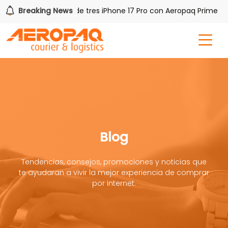
Breaking News
Gana uno de tres iPhone 17 Pro con Aeropaq Prime
Blog
Tendencias, consejos, promociones y noticias que
te ayudaran a vivir la mejor experiencia de comprar
por internet.