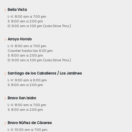
Bella Vista
L-V: 8:00 am a 7:00 pm
S: 8:00 am a 2:00 pm
D: 9:00 am a 1:00 pm (solo Drive Thru.)
Arroyo Hondo
L-V: 8:00 am a 7:00 pm
Counter hasta las 6:00 pm
S: 8:00 am a 2:00 pm
D: 9:00 am a 1:00 pm (solo Drive Thru.)
Santiago de los Caballeros / Los Jardines
L-V: 9:00 am a 6:00 pm
S: 8:00 am a 2:00 pm
Bravo San Isidro
L-V: 8:00 am a 7:00 pm
S: 8:00 am a 2:00 pm
Bravo Núñez de Cáceres
L-V: 10:00 am a 7:00 pm