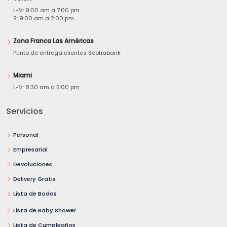
L-V: 9:00 am a 7:00 pm
S: 9:00 am a 2:00 pm
Zona Franca Las Américas
Punto de entrega clientes Scotiabank
Miami
L-V: 8:30 am a 5:00 pm
Servicios
Personal
Empresarial
Devoluciones
Delivery Gratis
Lista de Bodas
Lista de Baby Shower
Lista de Cumpleaños