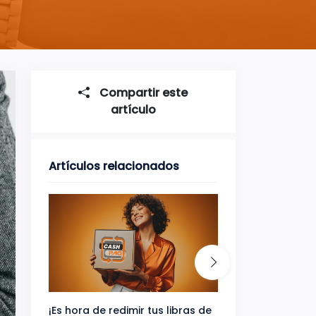
Compartir este
artículo
Artículos relacionados
¡Es hora de redimir tus libras de
Gana uno de tres 