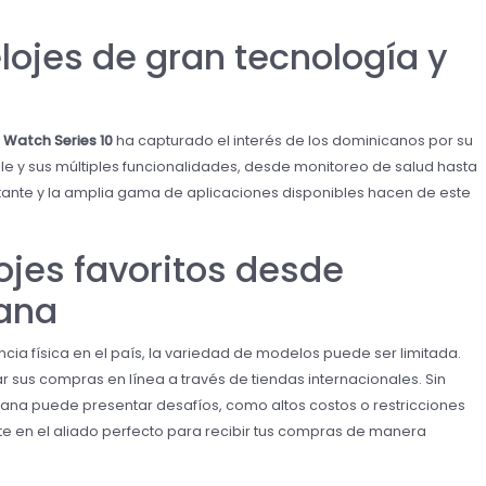
elojes de gran tecnología y
 Watch Series 10
ha capturado el interés de los dominicanos por su
ple y sus múltiples funcionalidades, desde monitoreo de salud hasta
tante y la amplia gama de aplicaciones disponibles hacen de este
ojes favoritos desde
ana
a física en el país, la variedad de modelos puede ser limitada.
r sus compras en línea a través de tiendas internacionales. Sin
ana puede presentar desafíos, como altos costos o restricciones
te en el aliado perfecto para recibir tus compras de manera