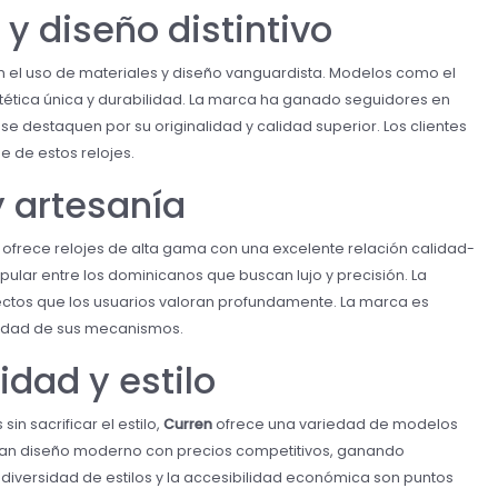
 y diseño distintivo
 el uso de materiales y diseño vanguardista. Modelos como el
tética única y durabilidad. La marca ha ganado seguidores en
 destaquen por su originalidad y calidad superior. Los clientes
e de estos relojes.
 y artesanía
ofrece relojes de alta gama con una excelente relación calidad-
lar entre los dominicanos que buscan lujo y precisión. La
ectos que los usuarios valoran profundamente. La marca es
bilidad de sus mecanismos.
lidad y estilo
n sacrificar el estilo,
Curren
ofrece una variedad de modelos
n diseño moderno con precios competitivos, ganando
diversidad de estilos y la accesibilidad económica son puntos