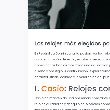
Los relojes más elegidos p
En República Dominicana, la pasión por los relo
una declaración de estilo, estatus y personal
dominicanos han demostrado una inclinación p
diseño y prestigio. A continuación, explorarem
características, calidad y la valoración del públ
1.
Casio
: Relojes co
Casio ha mantenido una presencia constante e
relojes duraderos y asequibles. Modelos como
impactos y diseño robusto, ideales para estilos