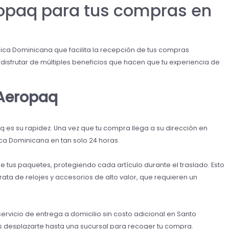
ropaq para tus compras en
ca Dominicana que facilita la recepción de tus compras
es disfrutar de múltiples beneficios que hacen que tu experiencia de
r Aeropaq
q es su rapidez. Una vez que tu compra llega a su dirección en
ca Dominicana en tan solo 24 horas.
tus paquetes, protegiendo cada artículo durante el traslado. Esto
ta de relojes y accesorios de alto valor, que requieren un
vicio de entrega a domicilio sin costo adicional en Santo
as desplazarte hasta una sucursal para recoger tu compra.