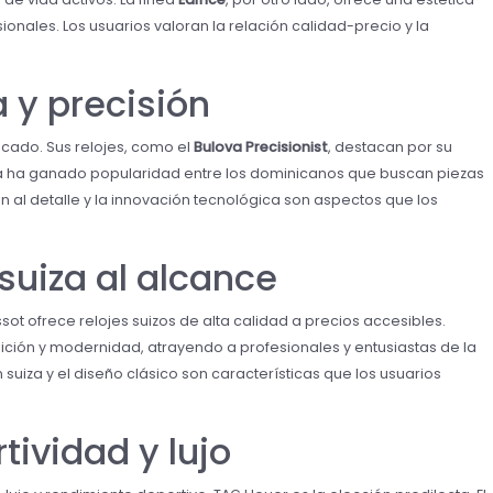
nales. Los usuarios valoran la relación calidad-precio y la
a y precisión
icado. Sus relojes, como el
Bulova Precisionist
, destacan por su
ca ha ganado popularidad entre los dominicanos que buscan piezas
 al detalle y la innovación tecnológica son aspectos que los
 suiza al alcance
sot ofrece relojes suizos de alta calidad a precios accesibles.
ción y modernidad, atrayendo a profesionales y entusiastas de la
 suiza y el diseño clásico son características que los usuarios
tividad y lujo