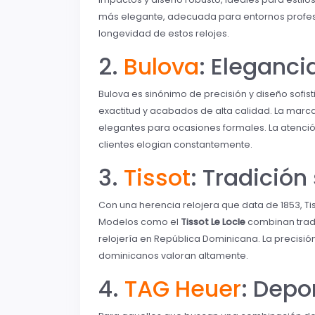
más elegante, adecuada para entornos profesio
longevidad de estos relojes.
2.
Bulova
: Eleganci
Bulova es sinónimo de precisión y diseño sofist
exactitud y acabados de alta calidad. La mar
elegantes para ocasiones formales. La atención
clientes elogian constantemente.
3.
Tissot
: Tradición
Con una herencia relojera que data de 1853, Tis
Modelos como el
Tissot Le Locle
combinan tradi
relojería en República Dominicana. La precisión
dominicanos valoran altamente.
4.
TAG Heuer
: Depor