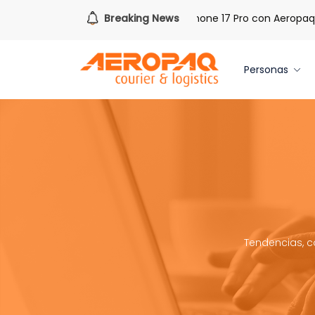
 PAQ!
Gana uno de tres iPhone 17 Pro con Aeropaq Prime
Breaking News
Personas
Tendencias, c