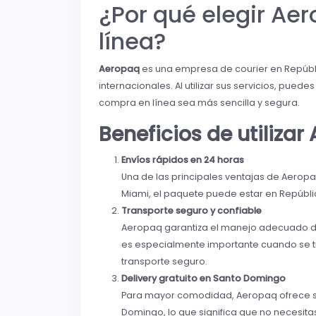
¿Por qué elegir Ae
línea?
Aeropaq
es una empresa de courier en Repúbli
internacionales. Al utilizar sus servicios, pued
compra en línea sea más sencilla y segura.
Beneficios de utiliza
Envíos rápidos en 24 horas
Una de las principales ventajas de Aeropa
Miami, el paquete puede estar en Repúbli
Transporte seguro y confiable
Aeropaq garantiza el manejo adecuado de 
es especialmente importante cuando se tra
transporte seguro.
Delivery gratuito en Santo Domingo
Para mayor comodidad, Aeropaq ofrece ser
Domingo, lo que significa que no necesit