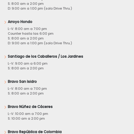
S: 8:00 am a 2:00 pm
D: 9:00 am a 1:00 pm (solo Drive Thru.)
Arroyo Hondo
L-V: 8:00 am a 7:00 pm
Counter hasta las 6:00 pm
S: 8:00 am a 2:00 pm
D: 9:00 am a 1:00 pm (solo Drive Thru.)
Santiago de los Caballeros / Los Jardines
L-V: 9:00 am a 6:00 pm
S: 8:00 am a 2:00 pm
Bravo San Isidro
L-V: 8:00 am a 7:00 pm
S: 8:00 am a 2:00 pm
Bravo Núñez de Cáceres
L-V: 10:00 am a 7:00 pm
S: 10:00 am a 2:00 pm
Bravo República de Colombia