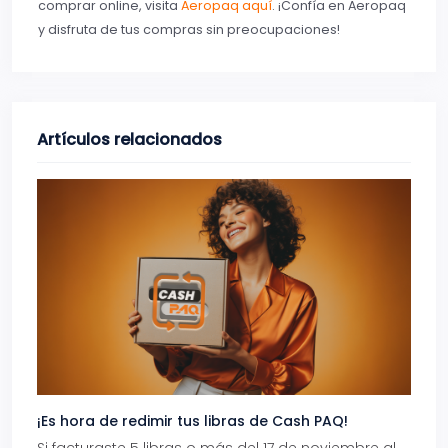
comprar online, visita
Aeropaq aquí
. ¡Confía en Aeropaq
y disfruta de tus compras sin preocupaciones!
Artículos relacionados
¡Es hora de redimir tus libras de Cash PAQ!
Gana