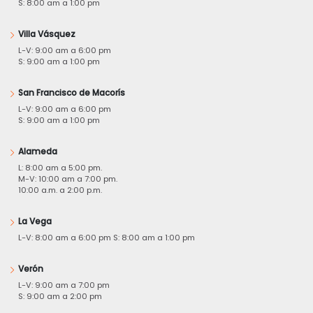
S: 8:00 am a 1:00 pm
Villa Vásquez
L-V: 9:00 am a 6:00 pm
S: 9:00 am a 1:00 pm
San Francisco de Macorís
L-V: 9:00 am a 6:00 pm
S: 9:00 am a 1:00 pm
Alameda
L: 8:00 am a 5:00 pm.
M-V: 10:00 am a 7:00 pm.
10:00 a.m. a 2:00 p.m.
La Vega
L-V: 8:00 am a 6:00 pm S: 8:00 am a 1:00 pm
Verón
L-V: 9:00 am a 7:00 pm
S: 9:00 am a 2:00 pm