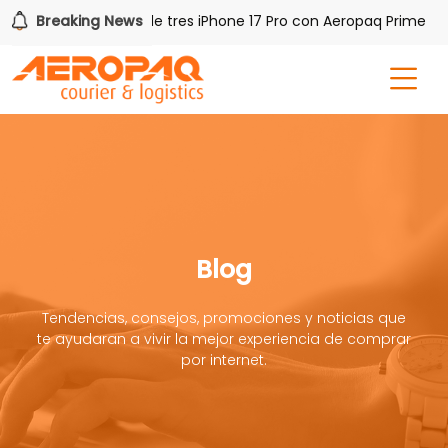
Breaking News
Gana uno de tres iPhone 17 Pro con Aeropaq Prime
Blog
Tendencias, consejos, promociones y noticias que
te ayudaran a vivir la mejor experiencia de comprar
por internet.