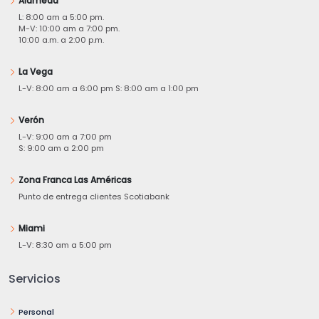
Alameda
L: 8:00 am a 5:00 pm.
M-V: 10:00 am a 7:00 pm.
10:00 a.m. a 2:00 p.m.
La Vega
L-V: 8:00 am a 6:00 pm S: 8:00 am a 1:00 pm
Verón
L-V: 9:00 am a 7:00 pm
S: 9:00 am a 2:00 pm
Zona Franca Las Américas
Punto de entrega clientes Scotiabank
Miami
L-V: 8:30 am a 5:00 pm
Servicios
Personal