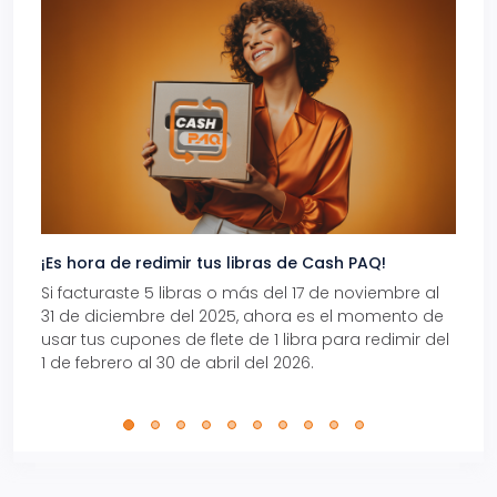
¡Es hora de redimir tus libras de Cash PAQ!
Gana
Si facturaste 5 libras o más del 17 de noviembre al
Reci
31 de diciembre del 2025, ahora es el momento de
autom
usar tus cupones de flete de 1 libra para redimir del
Pro.
1 de febrero al 30 de abril del 2026.