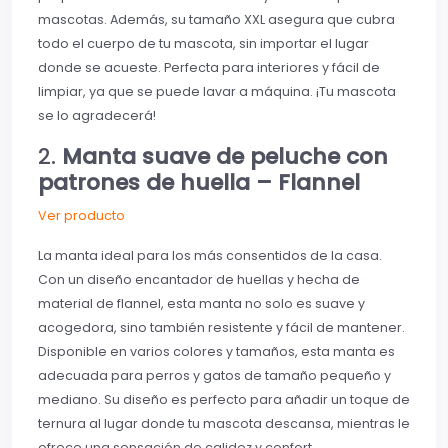
mascotas. Además, su tamaño XXL asegura que cubra
todo el cuerpo de tu mascota, sin importar el lugar
donde se acueste. Perfecta para interiores y fácil de
limpiar, ya que se puede lavar a máquina. ¡Tu mascota
se lo agradecerá!
2.
Manta suave de peluche con
patrones de huella – Flannel
Ver producto
La manta ideal para los más consentidos de la casa.
Con un diseño encantador de huellas y hecha de
material de flannel, esta manta no solo es suave y
acogedora, sino también resistente y fácil de mantener.
Disponible en varios colores y tamaños, esta manta es
adecuada para perros y gatos de tamaño pequeño y
mediano. Su diseño es perfecto para añadir un toque de
ternura al lugar donde tu mascota descansa, mientras le
ofrece una sensación de calidez y confort.