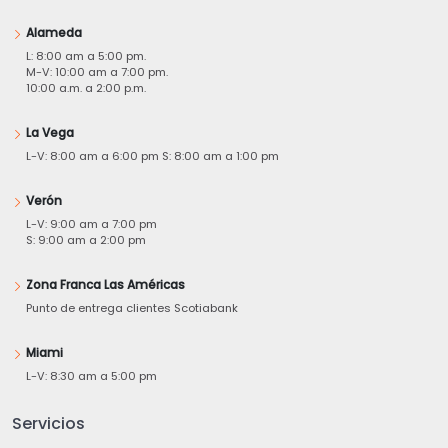
Alameda
L: 8:00 am a 5:00 pm.
M-V: 10:00 am a 7:00 pm.
10:00 a.m. a 2:00 p.m.
La Vega
L-V: 8:00 am a 6:00 pm S: 8:00 am a 1:00 pm
Verón
L-V: 9:00 am a 7:00 pm
S: 9:00 am a 2:00 pm
Zona Franca Las Américas
Punto de entrega clientes Scotiabank
Miami
L-V: 8:30 am a 5:00 pm
Servicios