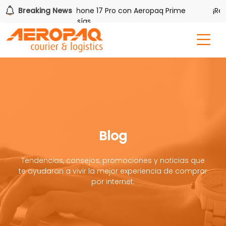
Gana uno de tres iPhone 17 Pro con Aeropaq Prime
Breaking News
¡Regís
meses nuevas membresías
Blog
Tendencias, consejos, promociones y noticias que
te ayudaran a vivir la mejor experiencia de comprar
por internet.