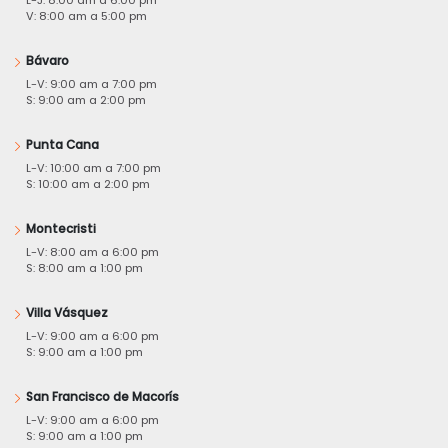
L-J: 8:00 am a 6:00 pm
V: 8:00 am a 5:00 pm
Bávaro
L-V: 9:00 am a 7:00 pm
S: 9:00 am a 2:00 pm
Punta Cana
L-V: 10:00 am a 7:00 pm
S: 10:00 am a 2:00 pm
Montecristi
L-V: 8:00 am a 6:00 pm
S: 8:00 am a 1:00 pm
Villa Vásquez
L-V: 9:00 am a 6:00 pm
S: 9:00 am a 1:00 pm
San Francisco de Macorís
L-V: 9:00 am a 6:00 pm
S: 9:00 am a 1:00 pm