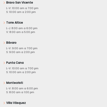
Bravo San Vicente
L-V: 10:00 am a 7:00 pm
S: 10:00 am a 2:00 pm
Torre Altice
L-J: 8:00 am a 6:00 pm
V: 8:00 am a 5:00 pm
Bávaro
L-V: 9:00 am a 7:00 pm
S: 9:00 am a 2:00 pm
Punta Cana
L-V: 10:00 am a 7:00 pm
S: 10:00 am a 2:00 pm
Montecristi
L-V: 8:00 am a 6:00 pm
S: 8:00 am a 1:00 pm
Villa Vásquez