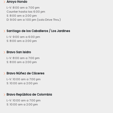
Arroyo Hondo
L-V: 8:00 am a 7:00 pm
Counter hasta las 6:00 pm
S: 8:00 am a 2:00 pm
D: 9:00 am a 1:00 pm (solo Drive Thru.)
Santiago de los Caballeros / Los Jardines
L-V: 9:00 am a 6:00 pm
S: 8:00 am a 2:00 pm
Bravo San Isidro
L-V: 8:00 am a 7:00 pm
S: 8:00 am a 2:00 pm
Bravo Núñez de Cáceres
L-V: 10:00 am a 7:00 pm
S: 10:00 am a 2:00 pm
Bravo República de Colombia
L-V: 10:00 am a 7:00 pm
S: 10:00 am a 2:00 pm