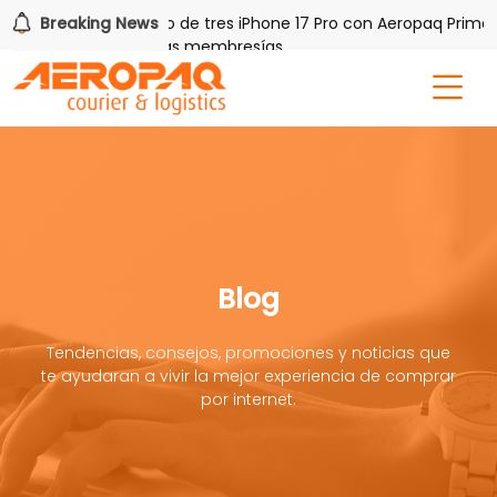
AQ!
Breaking News
Gana uno de tres iPhone 17 Pro con Aeropaq Prime
 por tres meses nuevas membresías
Blog
Tendencias, consejos, promociones y noticias que
te ayudaran a vivir la mejor experiencia de comprar
por internet.