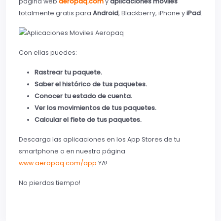
página web
aeropaq.com
y
aplicaciones móviles
totalmente gratis para
Android
, Blackberry, iPhone y
iPad
.
Con ellas puedes:
Rastrear tu paquete.
Saber el histórico de tus paquetes.
Conocer tu estado de cuenta.
Ver los movimientos de tus paquetes.
Calcular el flete de tus paquetes.
Descarga las aplicaciones en los App Stores de tu
smartphone o en nuestra página
www.aeropaq.com/app
YA!
No pierdas tiempo!