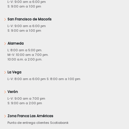
L-V: 9:00 am a 6:00 pm
S: 9:00 am a 1:00 pm
San Francisco de Macorís
L-V: 9:00 am a 6:00 pm
S: 9:00 am a 1:00 pm
Alameda
L: 8:00 am a 5:00 pm.
M-V: 10:00 am a 7:00 pm.
10:00 a.m. a 2:00 p.m.
La Vega
L-V: 8:00 am a 6:00 pm S: 8:00 am a 1:00 pm
Verón
L-V: 9:00 am a 7:00 pm
S: 9:00 am a 2:00 pm
Zona Franca Las Américas
Punto de entrega clientes Scotiabank