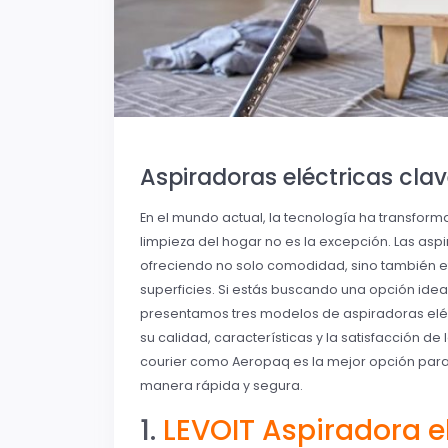
Aspiradoras eléctricas clav
En el mundo actual, la tecnología ha transform
limpieza del hogar no es la excepción. Las asp
ofreciendo no solo comodidad, sino también efic
superficies. Si estás buscando una opción ideal
presentamos tres modelos de aspiradoras eléc
su calidad, características y la satisfacción de
courier como Aeropaq es la mejor opción para 
manera rápida y segura.
1.
LEVOIT Aspiradora el