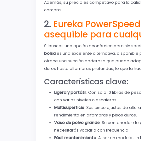
Además, su precio es competitivo para la calid
compra.
2.
Eureka PowerSpeed:
asequible para cualqu
Si buscas una opción económica pero sin sacrifi
bolsa
es una excelente alternativa, disponible 
ofrece una succión poderosa que puede adaptar
duros hasta alfombras profundas, lo que la hac
Características clave:
Ligera y portátil
: Con solo 10 libras de peso
con varios niveles o escaleras.
Multisuperficie
: Sus cinco ajustes de altu
rendimiento en alfombras y pisos duros.
Vaso de polvo grande
: Su contenedor de 
necesitarás vaciarlo con frecuencia.
Fácil mantenimiento
: Al ser un modelo sin