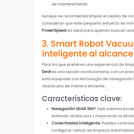
de mantenimiento.
Aunque se recomienda limpiar el cepillo de rod
consideran que este pequeño esfuerzo es mín
PowerSpeed
es ideal para quienes buscan una 
3. Smart Robot Vacuu
inteligente al alcanc
Para los que prefieren una experiencia de lim
Devil
es una opción revolucionaria, con un pre
está equipado con tecnología de navegación
obstáculos de manera eficiente.
Características clave:
Navegación LIDAR 360°
: Este sistema esca
evitando obstáculos y mejorando la efici
Conectividad inteligente
: Puedes controla
configurar rutinas de limpieza automatiza