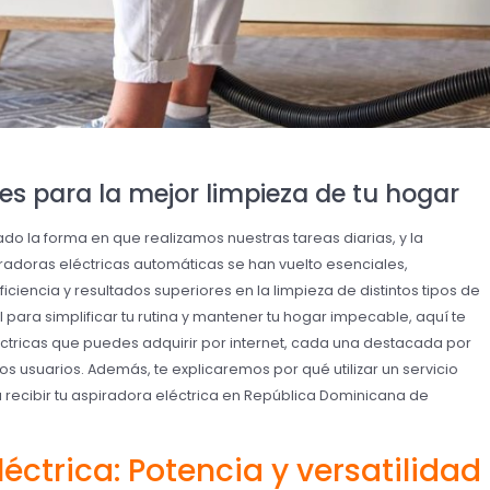
es para la mejor limpieza de tu hogar
ado la forma en que realizamos nuestras tareas diarias, y la
iradoras eléctricas automáticas se han vuelto esenciales,
iencia y resultados superiores en la limpieza de distintos tipos de
 para simplificar tu rutina y mantener tu hogar impecable, aquí te
tricas que puedes adquirir por internet, cada una destacada por
 los usuarios. Además, te explicaremos por qué utilizar un servicio
recibir tu aspiradora eléctrica en República Dominicana de
éctrica: Potencia y versatilidad