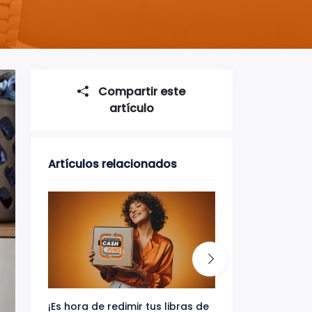
Compartir este
artículo
Artículos relacionados
¡Es hora de redimir tus libras de
Gana uno de tres 