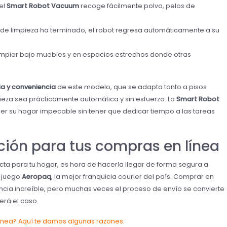
el
Smart Robot Vacuum
recoge fácilmente polvo, pelos de
lo de limpieza ha terminado, el robot regresa automáticamente a su
e limpiar bajo muebles y en espacios estrechos donde otras
ia y conveniencia
de este modelo, que se adapta tanto a pisos
eza sea prácticamente automática y sin esfuerzo. La
Smart Robot
r su hogar impecable sin tener que dedicar tiempo a las tareas
pción para tus compras en línea
cta para tu hogar, es hora de hacerla llegar de forma segura a
n juego
Aeropaq
, la mejor franquicia courier del país. Comprar en
ncia increíble, pero muchas veces el proceso de envío se convierte
será el caso.
ínea? Aquí te damos algunas razones: