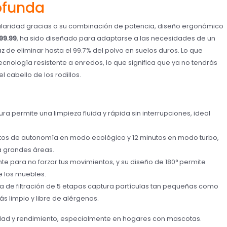
ofunda
aridad gracias a su combinación de potencia, diseño ergonómico
99.99
, ha sido diseñado para adaptarse a las necesidades de un
de eliminar hasta el 99.7% del polvo en suelos duros. Lo que
ecnología resistente a enredos, lo que significa que ya no tendrás
 cabello de los rodillos.
ltura permite una limpieza fluida y rápida sin interrupciones, ideal
utos de autonomía en modo ecológico y 12 minutos en modo turbo,
a grandes áreas.
ente para no forzar tus movimientos, y su diseño de 180° permite
e los muebles.
ma de filtración de 5 etapas captura partículas tan pequeñas como
s limpio y libre de alérgenos.
idad y rendimiento, especialmente en hogares con mascotas.