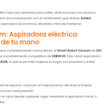
illo cada dos semanas para evitar obstrucciones, los usuarios
imo en comparación con el rendimiento que ofrece.
Eureka
aspiradora económica, eficiente y fácil de mantener.
m: Aspiradora eléctrica
e de tu mano
pieza completamente manos libres, el
Smart Robot Vacuum
de
Dirt
cio increíblemente competitivo de
US$99.00
. Este robot aspiradora
LIDAR
, lo que le permite mapear tu hogar con precisión y evitar
nea el espacio, creando un mapa preciso del área a limpiar,
encia en cada pasada.
r el robot desde cualquier lugar mediante la aplicación móvil, o
das.