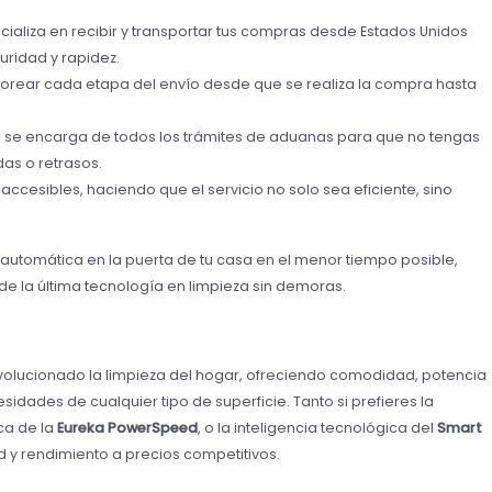
cializa en recibir y transportar tus compras desde Estados Unidos
uridad y rapidez.
torear cada etapa del envío desde que se realiza la compra hasta
 se encarga de todos los trámites de aduanas para que no tengas
as o retrasos.
 accesibles, haciendo que el servicio no solo sea eficiente, sino
ca automática en la puerta de tu casa en el menor tiempo posible,
e la última tecnología en limpieza sin demoras.
volucionado la limpieza del hogar, ofreciendo comodidad, potencia
idades de cualquier tipo de superficie. Tanto si prefieres la
ca de la
Eureka PowerSpeed
, o la inteligencia tecnológica del
Smart
d y rendimiento a precios competitivos.