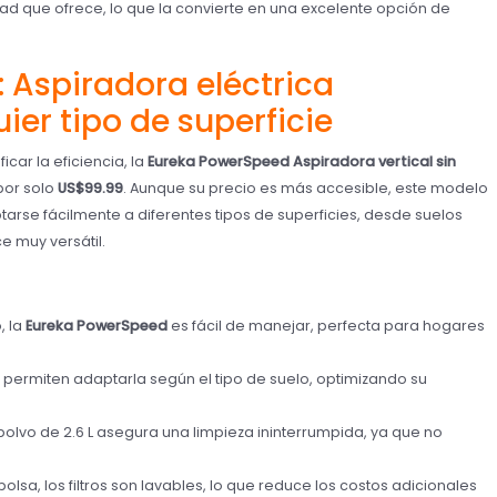
ad que ofrece, lo que la convierte en una excelente opción de
 Aspiradora eléctrica
ier tipo de superficie
car la eficiencia, la
Eureka PowerSpeed Aspiradora vertical sin
por solo
US$99.99
. Aunque su precio es más accesible, este modelo
se fácilmente a diferentes tipos de superficies, desde suelos
e muy versátil.
, la
Eureka PowerSpeed
es fácil de manejar, perfecta para hogares
ra permiten adaptarla según el tipo de suelo, optimizando su
polvo de 2.6 L asegura una limpieza ininterrumpida, ya que no
 bolsa, los filtros son lavables, lo que reduce los costos adicionales