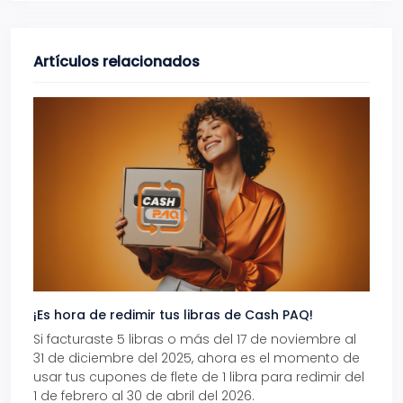
Artículos relacionados
¡Es hora de redimir tus libras de Cash PAQ!
Gana
Si facturaste 5 libras o más del 17 de noviembre al
Reci
31 de diciembre del 2025, ahora es el momento de
autom
usar tus cupones de flete de 1 libra para redimir del
Pro.
1 de febrero al 30 de abril del 2026.