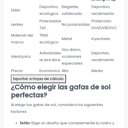
Deportivo,
Elegante,
Deportivo,
Estilo
ecológico
sofisticado
rendimiento
Polarizadas
Protección
Lentes
No polarizadas
TAC
UVA/UVB/UVC
Material del
TR90
Metal
Inyectado
marco
ecológico
Uso diario,
Actividades
Deportes,
Ideal para
ocasiones
al aire libre
rendimiento
especiales
Precio
Económico
Alto
Medio
Exportar a Hojas de cálculo
¿Cómo elegir las gafas de sol
perfectas?
Al elegir tus gafas de sol, considera los siguientes
factores:
Estilo:
Elige un diseño que complemente tu rostro y