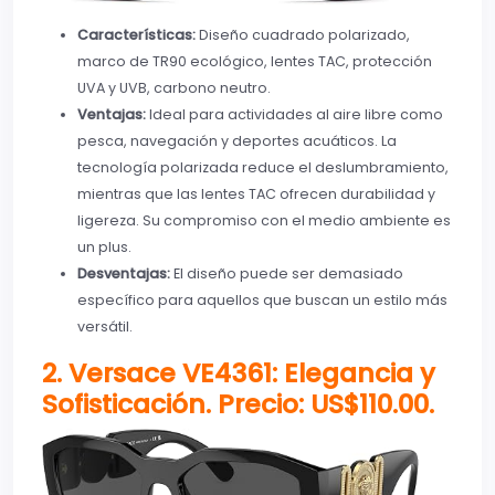
Características:
Diseño cuadrado polarizado,
marco de TR90 ecológico, lentes TAC, protección
UVA y UVB, carbono neutro.
Ventajas:
Ideal para actividades al aire libre como
pesca, navegación y deportes acuáticos. La
tecnología polarizada reduce el deslumbramiento,
mientras que las lentes TAC ofrecen durabilidad y
ligereza. Su compromiso con el medio ambiente es
un plus.
Desventajas:
El diseño puede ser demasiado
específico para aquellos que buscan un estilo más
versátil.
2. Versace VE4361: Elegancia y
Sofisticación.
Precio:
US$
110
.
00.