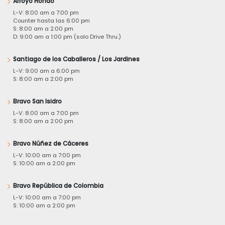
Arroyo Hondo
L-V: 8:00 am a 7:00 pm
Counter hasta las 6:00 pm
S: 8:00 am a 2:00 pm
D: 9:00 am a 1:00 pm (solo Drive Thru.)
Santiago de los Caballeros / Los Jardines
L-V: 9:00 am a 6:00 pm
S: 8:00 am a 2:00 pm
Bravo San Isidro
L-V: 8:00 am a 7:00 pm
S: 8:00 am a 2:00 pm
Bravo Núñez de Cáceres
L-V: 10:00 am a 7:00 pm
S: 10:00 am a 2:00 pm
Bravo República de Colombia
L-V: 10:00 am a 7:00 pm
S: 10:00 am a 2:00 pm