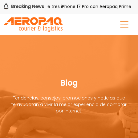
Breaking News
Gana uno de tres iPhone 17 Pro con Aeropaq Prime
Blog
Tendencias, consejos, promociones y noticias que
te ayudaran a vivir la mejor experiencia de comprar
por internet.