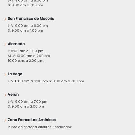
L-V: 9:00 am a 6:00 pm
S: 9:00 am a 1:00 pm
San Francisco de Macorís
L-V: 9:00 am a 6:00 pm
S: 9:00 am a 1:00 pm
Alameda
L: 8:00 am a 5:00 pm.
M-V: 10:00 am a 7:00 pm.
10:00 a.m. a 2:00 p.m.
La Vega
L-V: 8:00 am a 6:00 pm S: 8:00 am a 1:00 pm
Verón
L-V: 9:00 am a 7:00 pm
S: 9:00 am a 2:00 pm
Zona Franca Las Américas
Punto de entrega clientes Scotiabank