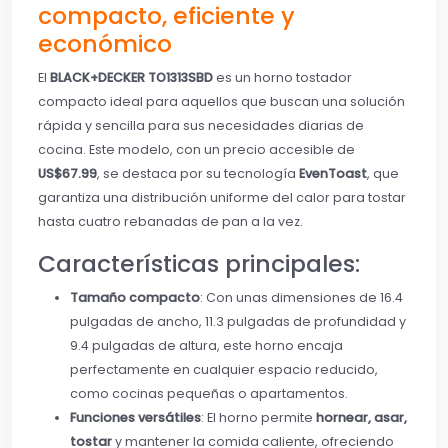
compacto, eficiente y
económico
El
BLACK+DECKER TO1313SBD
es un horno tostador
compacto ideal para aquellos que buscan una solución
rápida y sencilla para sus necesidades diarias de
cocina. Este modelo, con un precio accesible de
US$67.99
, se destaca por su tecnología
EvenToast
, que
garantiza una distribución uniforme del calor para tostar
hasta cuatro rebanadas de pan a la vez.
Características principales:
Tamaño compacto
: Con unas dimensiones de 16.4
pulgadas de ancho, 11.3 pulgadas de profundidad y
9.4 pulgadas de altura, este horno encaja
perfectamente en cualquier espacio reducido,
como cocinas pequeñas o apartamentos.
Funciones versátiles
: El horno permite
hornear, asar,
tostar
y mantener la comida caliente, ofreciendo