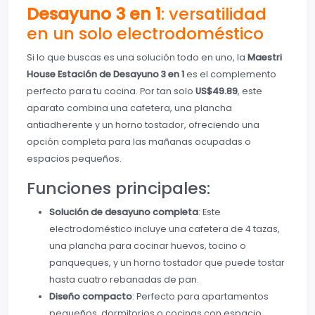
Desayuno 3 en 1
: versatilidad
en un solo electrodoméstico
Si lo que buscas es una solución todo en uno, la
Maestri
House Estación de Desayuno 3 en 1
es el complemento
perfecto para tu cocina. Por tan solo
US$49.89
, este
aparato combina una cafetera, una plancha
antiadherente y un horno tostador, ofreciendo una
opción completa para las mañanas ocupadas o
espacios pequeños.
Funciones principales:
Solución de desayuno completa
: Este
electrodoméstico incluye una cafetera de 4 tazas,
una plancha para cocinar huevos, tocino o
panqueques, y un horno tostador que puede tostar
hasta cuatro rebanadas de pan.
Diseño compacto
: Perfecto para apartamentos
pequeños, dormitorios o cocinas con espacio