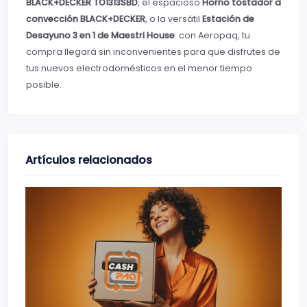
BLACK+DECKER TO1313SBD
, el espacioso
Horno tostador a
convección BLACK+DECKER
, o la versátil
Estación de
Desayuno 3 en 1 de Maestri House
: con Aeropaq, tu
compra llegará sin inconvenientes para que disfrutes de
tus nuevos electrodomésticos en el menor tiempo
posible.
Artículos relacionados