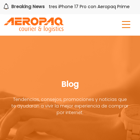
Gana uno de tres iPhone 17 Pro con Aeropaq Prime
Breaking News
¡
Blog
Tendencias, consejos, promociones y noticias que
te ayudaran a vivir la mejor experiencia de comprar
por internet.