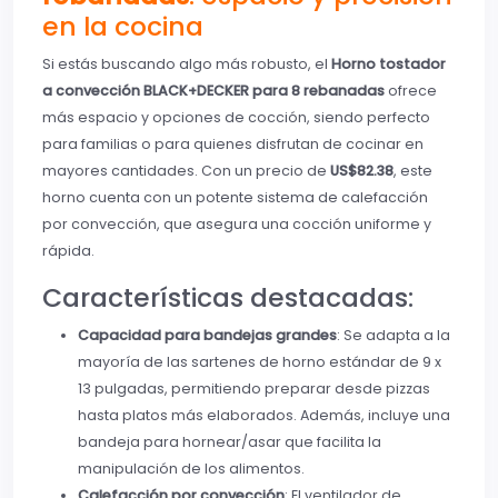
en la cocina
Si estás buscando algo más robusto, el
Horno tostador
a convección BLACK+DECKER para 8 rebanadas
ofrece
más espacio y opciones de cocción, siendo perfecto
para familias o para quienes disfrutan de cocinar en
mayores cantidades. Con un precio de
US$82.38
, este
horno cuenta con un potente sistema de calefacción
por convección, que asegura una cocción uniforme y
rápida.
Características destacadas:
Capacidad para bandejas grandes
: Se adapta a la
mayoría de las sartenes de horno estándar de 9 x
13 pulgadas, permitiendo preparar desde pizzas
hasta platos más elaborados. Además, incluye una
bandeja para hornear/asar que facilita la
manipulación de los alimentos.
Calefacción por convección
: El ventilador de