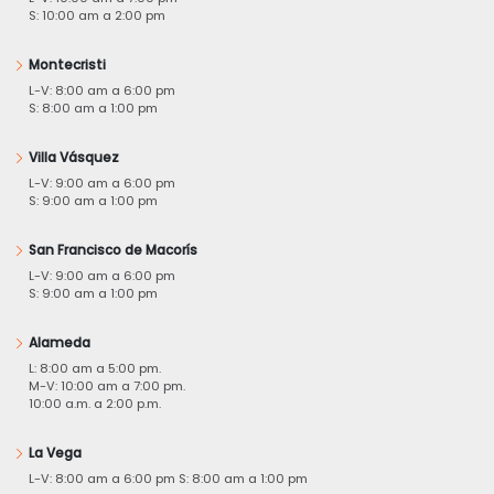
S: 10:00 am a 2:00 pm
Montecristi
L-V: 8:00 am a 6:00 pm
S: 8:00 am a 1:00 pm
Villa Vásquez
L-V: 9:00 am a 6:00 pm
S: 9:00 am a 1:00 pm
San Francisco de Macorís
L-V: 9:00 am a 6:00 pm
S: 9:00 am a 1:00 pm
Alameda
L: 8:00 am a 5:00 pm.
M-V: 10:00 am a 7:00 pm.
10:00 a.m. a 2:00 p.m.
La Vega
L-V: 8:00 am a 6:00 pm S: 8:00 am a 1:00 pm