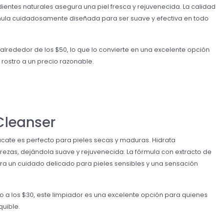
edientes naturales asegura una piel fresca y rejuvenecida. La calidad
mula cuidadosamente diseñada para ser suave y efectiva en todo
r alrededor de los $50, lo que lo convierte en una excelente opción
rostro a un precio razonable.
Cleanser
cate es perfecto para pieles secas y maduras. Hidrata
rezas, dejándola suave y rejuvenecida. La fórmula con extracto de
ra un cuidado delicado para pieles sensibles y una sensación
 a los $30, este limpiador es una excelente opción para quienes
quible.