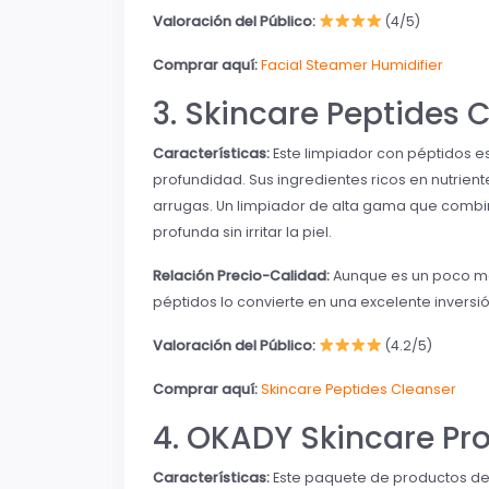
Valoración del Público:
(4/5)
Comprar aquí:
Facial Steamer Humidifier
3. Skincare Peptides 
Características:
Este limpiador con péptidos es
profundidad. Sus ingredientes ricos en nutrient
arrugas. Un limpiador de alta gama que combin
profunda sin irritar la piel.
Relación Precio-Calidad:
Aunque es un poco más
péptidos lo convierte en una excelente inversi
Valoración del Público:
(4.2/5)
Comprar aquí:
Skincare Peptides Cleanser
4. OKADY Skincare Pr
Características:
Este paquete de productos de 