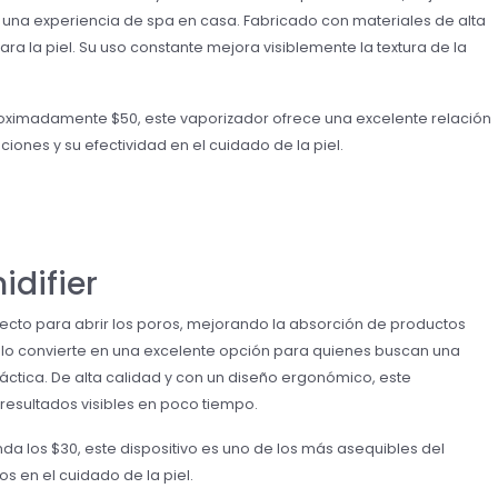
n una experiencia de spa en casa. Fabricado con materiales de alta
ra la piel. Su uso constante mejora visiblemente la textura de la
oximadamente $50, este vaporizador ofrece una excelente relación
iones y su efectividad en el cuidado de la piel.
idifier
fecto para abrir los poros, mejorando la absorción de productos
ue lo convierte en una excelente opción para quienes buscan una
ráctica. De alta calidad y con un diseño ergonómico, este
resultados visibles en poco tiempo.
da los $30, este dispositivo es uno de los más asequibles del
os en el cuidado de la piel.