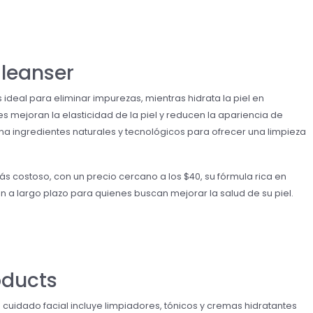
Cleanser
 ideal para eliminar impurezas, mientras hidrata la piel en
es mejoran la elasticidad de la piel y reducen la apariencia de
a ingredientes naturales y tecnológicos para ofrecer una limpieza
 costoso, con un precio cercano a los $40, su fórmula rica en
ón a largo plazo para quienes buscan mejorar la salud de su piel.
oducts
cuidado facial incluye limpiadores, tónicos y cremas hidratantes