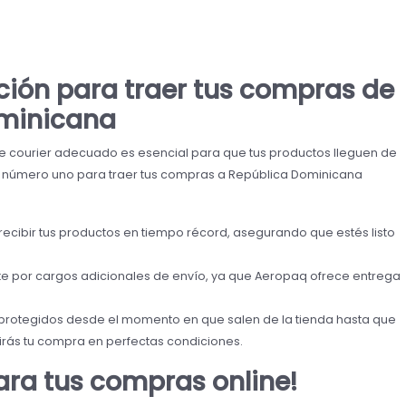
ción para traer tus compras de
ominicana
o de courier adecuado es esencial para que tus productos lleguen de
n número uno para traer tus compras a República Dominicana
cibir tus productos en tiempo récord, asegurando que estés listo
e por cargos adicionales de envío, ya que Aeropaq ofrece entrega
protegidos desde el momento en que salen de la tienda hasta que
birás tu compra en perfectas condiciones.
ara tus compras online!