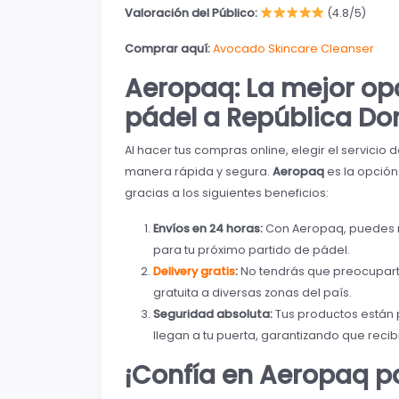
Valoración del Público:
(4.8/5)
Comprar aquí:
Avocado Skincare Cleanser
Aeropaq: La mejor op
pádel a República D
Al hacer tus compras online, elegir el servici
manera rápida y segura.
Aeropaq
es la opció
gracias a los siguientes beneficios:
Envíos en 24 horas:
Con Aeropaq, puedes re
para tu próximo partido de pádel.
Delivery gratis
:
No tendrás que preocupart
gratuita a diversas zonas del país.
Seguridad absoluta:
Tus productos están 
llegan a tu puerta, garantizando que reci
¡Confía en Aeropaq p