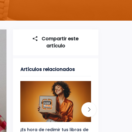
Compartir este
artículo
Artículos relacionados
¡Es hora de redimir tus libras de
Gana uno de tres 