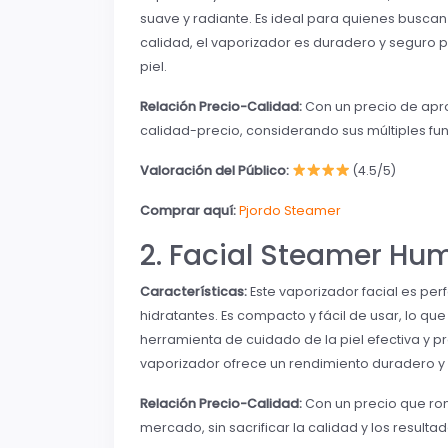
suave y radiante. Es ideal para quienes busca
calidad, el vaporizador es duradero y seguro pa
piel.
Relación Precio-Calidad:
Con un precio de apr
calidad-precio, considerando sus múltiples func
Valoración del Público:
(4.5/5)
Comprar aquí:
Pjordo Steamer
2. Facial Steamer Hum
Características:
Este vaporizador facial es per
hidratantes. Es compacto y fácil de usar, lo q
herramienta de cuidado de la piel efectiva y p
vaporizador ofrece un rendimiento duradero y 
Relación Precio-Calidad:
Con un precio que ron
mercado, sin sacrificar la calidad y los resultad