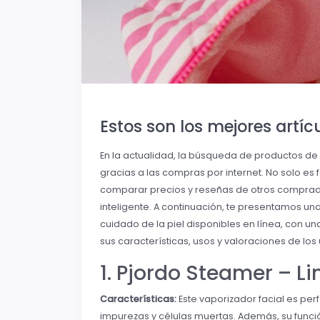
Estos son los mejores artícu
En la actualidad, la búsqueda de productos de 
gracias a las compras por internet. No solo es
comparar precios y reseñas de otros comprad
inteligente. A continuación, te presentamos un
cuidado de la piel disponibles en línea, con u
sus características, usos y valoraciones de los 
1. Pjordo Steamer – L
Características:
Este vaporizador facial es perf
impurezas y células muertas. Además, su funci