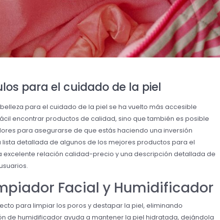
los para el cuidado de la piel
belleza para el cuidado de la piel se ha vuelto más accesible
 fácil encontrar productos de calidad, sino que también es posible
ores para asegurarse de que estás haciendo una inversión
a lista detallada de algunos de los mejores productos para el
na excelente relación calidad-precio y una descripción detallada de
usuarios.
impiador Facial y Humidificador
ecto para limpiar los poros y destapar la piel, eliminando
ón de humidificador ayuda a mantener la piel hidratada, dejándola