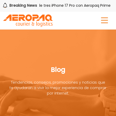
Breaking News
Gana uno de tres iPhone 17 Pro con Aeropaq Prime
Blog
Tendencias, consejos, promociones y noticias que
te ayudaran a vivir la mejor experiencia de comprar
por internet.