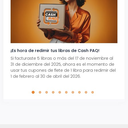
¡Es hora de redimir tus libras de Cash PAQ!
Gana
Si facturaste 5 libras o más del 17 de noviembre al
Reci
31 de diciembre del 2025, ahora es el momento de
autom
usar tus cupones de flete de 1 libra para redimir del
Pro.
1 de febrero al 30 de abril del 2026.