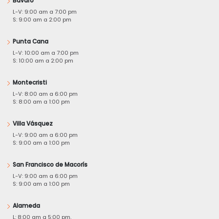
Bávaro
L-V: 9:00 am a 7:00 pm
S: 9:00 am a 2:00 pm
Punta Cana
L-V: 10:00 am a 7:00 pm
S: 10:00 am a 2:00 pm
Montecristi
L-V: 8:00 am a 6:00 pm
S: 8:00 am a 1:00 pm
Villa Vásquez
L-V: 9:00 am a 6:00 pm
S: 9:00 am a 1:00 pm
San Francisco de Macorís
L-V: 9:00 am a 6:00 pm
S: 9:00 am a 1:00 pm
Alameda
L: 8:00 am a 5:00 pm.