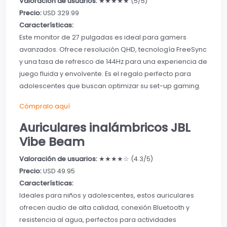
Valoración de usuarios:
★★★★★ (5/5)
Precio:
USD 329.99
Características:
Este monitor de 27 pulgadas es ideal para gamers
avanzados. Ofrece resolución QHD, tecnología FreeSync
y una tasa de refresco de 144Hz para una experiencia de
juego fluida y envolvente. Es el regalo perfecto para
adolescentes que buscan optimizar su set-up gaming.
Cómpralo aquí
Auriculares inalámbricos JBL
Vibe Beam
Valoración de usuarios:
★★★★☆ (4.3/5)
Precio:
USD 49.95
Características:
Ideales para niños y adolescentes, estos auriculares
ofrecen audio de alta calidad, conexión Bluetooth y
resistencia al agua, perfectos para actividades