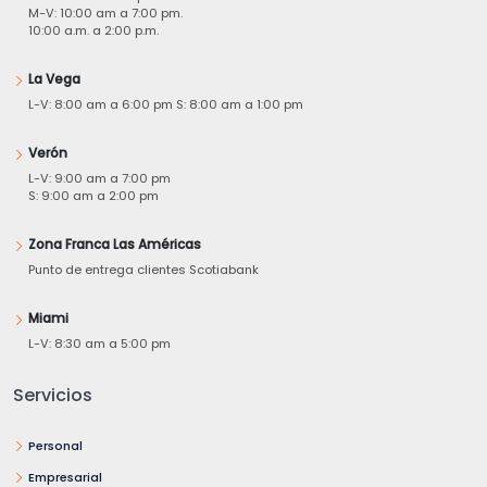
M-V: 10:00 am a 7:00 pm.
10:00 a.m. a 2:00 p.m.
La Vega
L-V: 8:00 am a 6:00 pm S: 8:00 am a 1:00 pm
Verón
L-V: 9:00 am a 7:00 pm
S: 9:00 am a 2:00 pm
Zona Franca Las Américas
Punto de entrega clientes Scotiabank
Miami
L-V: 8:30 am a 5:00 pm
Servicios
Personal
Empresarial