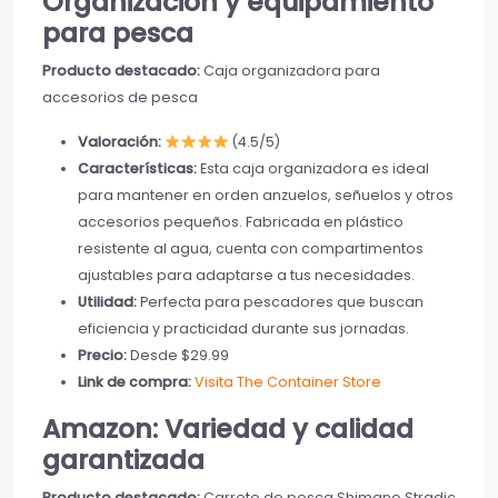
Organización y equipamiento
para pesca
Producto destacado:
Caja organizadora para
accesorios de pesca
Valoración:
(4.5/5)
Características:
Esta caja organizadora es ideal
para mantener en orden anzuelos, señuelos y otros
accesorios pequeños. Fabricada en plástico
resistente al agua, cuenta con compartimentos
ajustables para adaptarse a tus necesidades.
Utilidad:
Perfecta para pescadores que buscan
eficiencia y practicidad durante sus jornadas.
Precio:
Desde $29.99
Link de compra:
Visita The Container Store
Amazon: Variedad y calidad
garantizada
Producto destacado:
Carrete de pesca Shimano Stradic