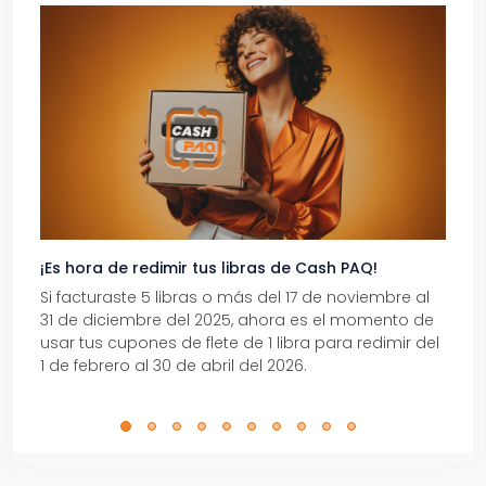
¡Es hora de redimir tus libras de Cash PAQ!
Gana
Si facturaste 5 libras o más del 17 de noviembre al
Reci
31 de diciembre del 2025, ahora es el momento de
autom
usar tus cupones de flete de 1 libra para redimir del
Pro.
1 de febrero al 30 de abril del 2026.