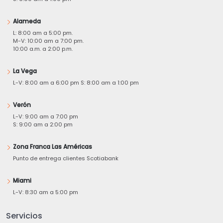
Alameda
L: 8:00 am a 5:00 pm.
M-V: 10:00 am a 7:00 pm.
10:00 a.m. a 2:00 p.m.
La Vega
L-V: 8:00 am a 6:00 pm S: 8:00 am a 1:00 pm
Verón
L-V: 9:00 am a 7:00 pm
S: 9:00 am a 2:00 pm
Zona Franca Las Américas
Punto de entrega clientes Scotiabank
Miami
L-V: 8:30 am a 5:00 pm
Servicios