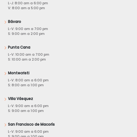
L-J: 8:00 am a 6:00 pm
V: 8:00 am a 5:00 pm
Bávaro
L-V: 9:00 am a 7:00 pm
S: 9:00 am a 2:00 pm
Punta Cana
L-V: 10:00 am a 7:00 pm
S: 10:00 am a 2:00 pm
Montecristi
L-V: 8:00 am a 6:00 pm
S: 8:00 am a 1:00 pm
Villa Vásquez
L-V: 9:00 am a 6:00 pm
S: 9:00 am a 1:00 pm
San Francisco de Macorís
L-V: 9:00 am a 6:00 pm
S: 9:00 am a 1:00 pm