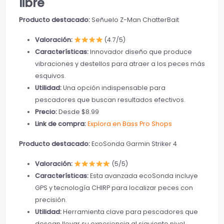
libre
Producto destacado:
Señuelo Z-Man ChatterBait
Valoración:
(4.7/5)
Características:
Innovador diseño que produce
vibraciones y destellos para atraer a los peces más
esquivos.
Utilidad:
Una opción indispensable para
pescadores que buscan resultados efectivos.
Precio:
Desde $8.99
Link de compra:
Explora en Bass Pro Shops
Producto destacado:
EcoSonda Garmin Striker 4
Valoración:
(5/5)
Características:
Esta avanzada ecoSonda incluye
GPS y tecnología CHIRP para localizar peces con
precisión.
Utilidad:
Herramienta clave para pescadores que
desean llevar su experiencia al siguiente nivel.