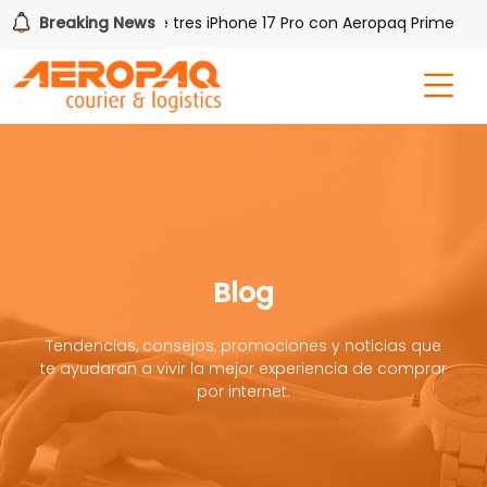
Gana uno de tres iPhone 17 Pro con Aeropaq Prime
Breaking News
¡
Blog
Tendencias, consejos, promociones y noticias que
te ayudaran a vivir la mejor experiencia de comprar
por internet.