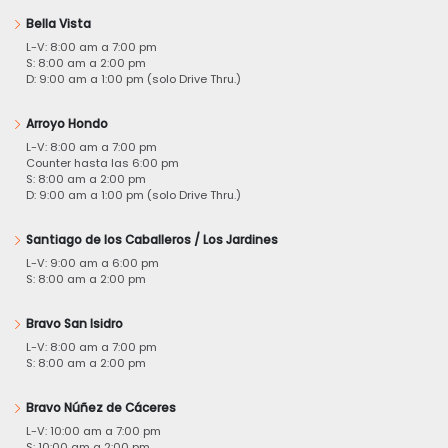
Bella Vista
L-V: 8:00 am a 7:00 pm
S: 8:00 am a 2:00 pm
D: 9:00 am a 1:00 pm (solo Drive Thru.)
Arroyo Hondo
L-V: 8:00 am a 7:00 pm
Counter hasta las 6:00 pm
S: 8:00 am a 2:00 pm
D: 9:00 am a 1:00 pm (solo Drive Thru.)
Santiago de los Caballeros / Los Jardines
L-V: 9:00 am a 6:00 pm
S: 8:00 am a 2:00 pm
Bravo San Isidro
L-V: 8:00 am a 7:00 pm
S: 8:00 am a 2:00 pm
Bravo Núñez de Cáceres
L-V: 10:00 am a 7:00 pm
S: 10:00 am a 2:00 pm