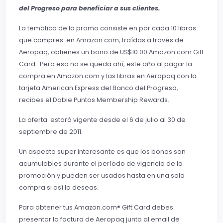
del Progreso para beneficiar a sus clientes.
La temática de la promo consiste en por cada 10 libras
que compres en Amazon.com, traídas a través de
Aeropaq, obtienes un bono de US$10.00 Amazon.com Gift
Card. Pero eso no se queda ahí, este año al pagar la
compra en Amazon.com y las libras en Aeropaq con la
tarjeta American Express del Banco del Progreso,
recibes el Doble
Puntos Membership Rewards.
La oferta estará vigente desde el 6 de julio al 30 de
septiembre de 2011.
Un aspecto super interesante es que los bonos son
acumulables durante el período
d
e vi
gencia de la
promoción y pueden ser usados hasta en una sola
compra si así lo de
seas.
Para obtener tus Amazon.com® Gift Card debes
presentar la factura de Aeropaq junto al email de