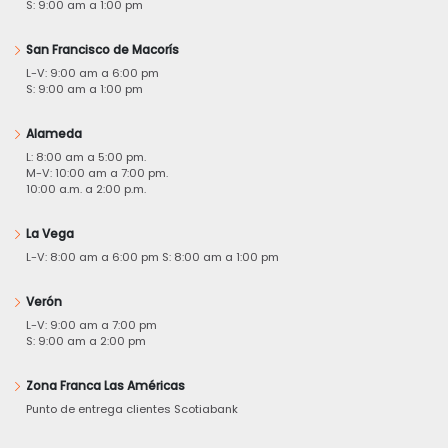
S: 9:00 am a 1:00 pm
San Francisco de Macorís
L-V: 9:00 am a 6:00 pm
S: 9:00 am a 1:00 pm
Alameda
L: 8:00 am a 5:00 pm.
M-V: 10:00 am a 7:00 pm.
10:00 a.m. a 2:00 p.m.
La Vega
L-V: 8:00 am a 6:00 pm S: 8:00 am a 1:00 pm
Verón
L-V: 9:00 am a 7:00 pm
S: 9:00 am a 2:00 pm
Zona Franca Las Américas
Punto de entrega clientes Scotiabank