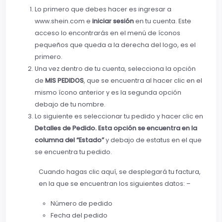
Lo primero que debes hacer es ingresar a
www.shein.com e
iniciar sesión
en tu cuenta. Este
acceso lo encontrarás en el menú de íconos
pequeños que queda a la derecha del logo, es el
primero.
Una vez dentro de tu cuenta, selecciona la opción
de
MIS PEDIDOS
, que se encuentra al hacer clic en el
mismo ícono anterior y es la segunda opción
debajo de tu nombre.
Lo siguiente es seleccionar tu pedido y hacer clic en
Detalles de Pedido. Esta opción se encuentra en la
columna del “Estado”
y debajo de estatus en el que
se encuentra tu pedido.
Cuando hagas clic aquí, se desplegará tu factura,
en la que se encuentran los siguientes datos: –
Número de pedido
Fecha del pedido