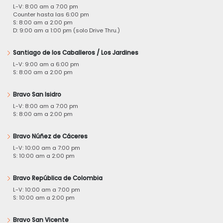
L-V: 8:00 am a 7:00 pm
Counter hasta las 6:00 pm
S: 8:00 am a 2:00 pm
D: 9:00 am a 1:00 pm (solo Drive Thru.)
Santiago de los Caballeros / Los Jardines
L-V: 9:00 am a 6:00 pm
S: 8:00 am a 2:00 pm
Bravo San Isidro
L-V: 8:00 am a 7:00 pm
S: 8:00 am a 2:00 pm
Bravo Núñez de Cáceres
L-V: 10:00 am a 7:00 pm
S: 10:00 am a 2:00 pm
Bravo República de Colombia
L-V: 10:00 am a 7:00 pm
S: 10:00 am a 2:00 pm
Bravo San Vicente