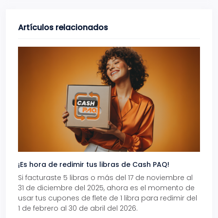
Artículos relacionados
¡Es hora de redimir tus libras de Cash PAQ!
Gana
Si facturaste 5 libras o más del 17 de noviembre al
Reci
31 de diciembre del 2025, ahora es el momento de
autom
usar tus cupones de flete de 1 libra para redimir del
Pro.
1 de febrero al 30 de abril del 2026.