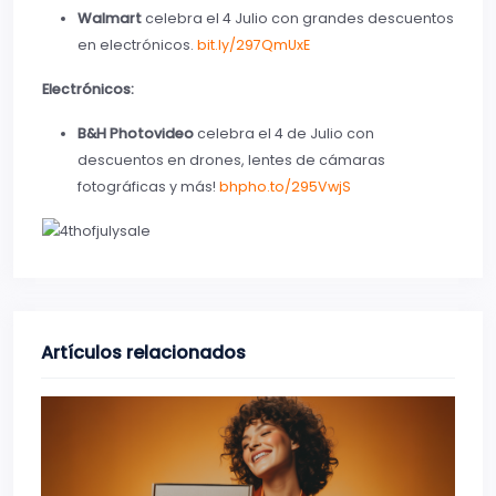
Walmart
celebra el 4 Julio con grandes descuentos
en electrónicos.
bit.ly/297QmUxE
Electrónicos:
B&H Photovideo
celebra el 4 de Julio con
descuentos en drones, lentes de cámaras
fotográficas y más!
bhpho.to/295VwjS
Artículos relacionados