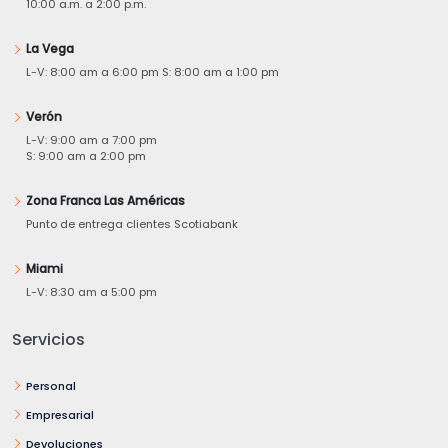
10:00 a.m. a 2:00 p.m.
La Vega
L-V: 8:00 am a 6:00 pm S: 8:00 am a 1:00 pm
Verón
L-V: 9:00 am a 7:00 pm
S: 9:00 am a 2:00 pm
Zona Franca Las Américas
Punto de entrega clientes Scotiabank
Miami
L-V: 8:30 am a 5:00 pm
Servicios
Personal
Empresarial
Devoluciones