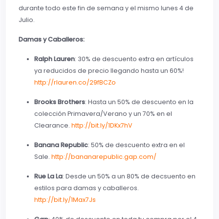
durante todo este fin de semana y el mismo lunes 4 de
Julio.
Damas y Caballeros:
Ralph Lauren
: 30% de descuento extra en artículos
ya reducidos de precio llegando hasta un 60%!
http://rlauren.co/29fBCZo
Brooks Brothers
: Hasta un 50% de descuento en la
colección Primavera/Verano y un 70% en el
Clearance.
http://bit.ly/1DKx7hV
Banana Republic
: 50% de descuento extra en el
Sale.
http://bananarepublic.gap.com/
Rue La La
: Desde un 50% a un 80% de decsuento en
estilos para damas y caballeros.
http://bit.ly/1Max7Js