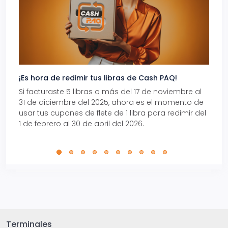
¡Es hora de redimir tus libras de Cash PAQ!
Gana
Si facturaste 5 libras o más del 17 de noviembre al
Reci
31 de diciembre del 2025, ahora es el momento de
autom
usar tus cupones de flete de 1 libra para redimir del
Pro.
1 de febrero al 30 de abril del 2026.
Terminales