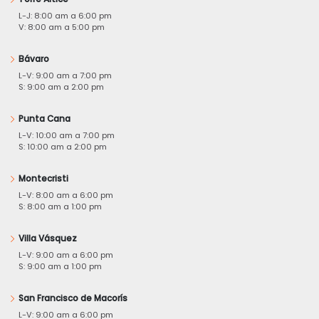
L-J: 8:00 am a 6:00 pm
V: 8:00 am a 5:00 pm
Bávaro
L-V: 9:00 am a 7:00 pm
S: 9:00 am a 2:00 pm
Punta Cana
L-V: 10:00 am a 7:00 pm
S: 10:00 am a 2:00 pm
Montecristi
L-V: 8:00 am a 6:00 pm
S: 8:00 am a 1:00 pm
Villa Vásquez
L-V: 9:00 am a 6:00 pm
S: 9:00 am a 1:00 pm
San Francisco de Macorís
L-V: 9:00 am a 6:00 pm