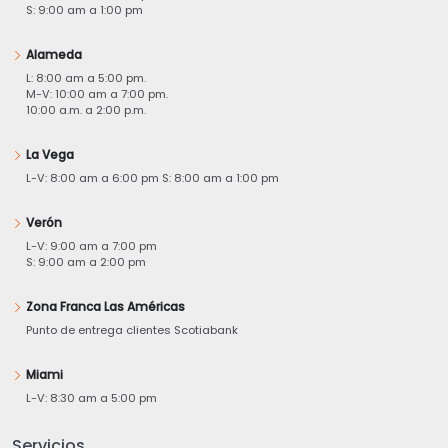
S: 9:00 am a 1:00 pm
Alameda
L: 8:00 am a 5:00 pm.
M-V: 10:00 am a 7:00 pm.
10:00 a.m. a 2:00 p.m.
La Vega
L-V: 8:00 am a 6:00 pm S: 8:00 am a 1:00 pm
Verón
L-V: 9:00 am a 7:00 pm
S: 9:00 am a 2:00 pm
Zona Franca Las Américas
Punto de entrega clientes Scotiabank
Miami
L-V: 8:30 am a 5:00 pm
Servicios