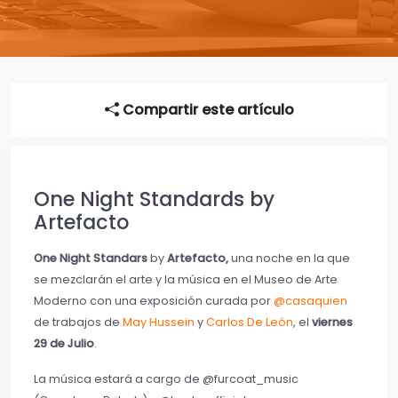
Compartir este artículo
One Night Standards by
Artefacto
One Night Standars
by
Artefacto,
una noche en la que
se mezclarán el arte y la música en el Museo de Arte
Moderno con una exposición curada por
@casaquien
de trabajos de
May Hussein
y
Carlos De León
, el
viernes
29 de Julio
.
La música estará a cargo de @furcoat_music