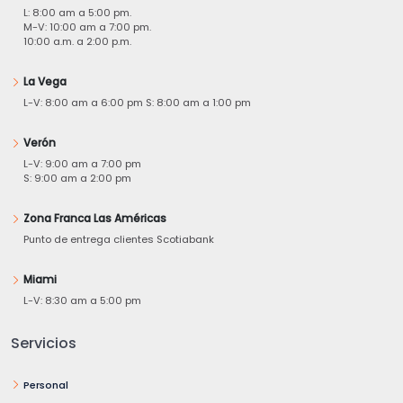
L: 8:00 am a 5:00 pm.
M-V: 10:00 am a 7:00 pm.
10:00 a.m. a 2:00 p.m.
La Vega
L-V: 8:00 am a 6:00 pm S: 8:00 am a 1:00 pm
Verón
L-V: 9:00 am a 7:00 pm
S: 9:00 am a 2:00 pm
Zona Franca Las Américas
Punto de entrega clientes Scotiabank
Miami
L-V: 8:30 am a 5:00 pm
Servicios
Personal