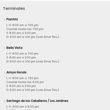
Terminales
Piantini
L-V: 8:00 am a 7:00 pm
Counter hasta las 7:00 pm
S: 8:00 am a 2:00 pm
D: 9:00 am a 1:00 pm (solo Drive Thru.)
Bella Vista
L-V: 8:00 am a 7:00 pm
S: 8:00 am a 2:00 pm
D: 9:00 am a 1:00 pm (solo Drive Thru.)
Arroyo Hondo
L-V: 8:00 am a 7:00 pm
Counter hasta las 6:00 pm
S: 8:00 am a 2:00 pm
D: 9:00 am a 1:00 pm (solo Drive Thru.)
Santiago de los Caballeros / Los Jardines
L-V: 9:00 am a 6:00 pm