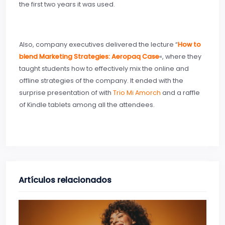
the first two years it was used.
Also, company executives delivered the lecture “
How to
blend Marketing Strategies: Aeropaq Case
«, where they
taught students how to effectively mix the online and
offline strategies of the company. It ended with the
surprise presentation of with
Trio Mi Amorch
and a raffle
of Kindle tablets among all the attendees.
Artículos relacionados