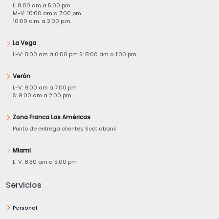
L: 8:00 am a 5:00 pm.
M-V: 10:00 am a 7:00 pm.
10:00 a.m. a 2:00 p.m.
La Vega
L-V: 8:00 am a 6:00 pm S: 8:00 am a 1:00 pm
Verón
L-V: 9:00 am a 7:00 pm
S: 9:00 am a 2:00 pm
Zona Franca Las Américas
Punto de entrega clientes Scotiabank
Miami
L-V: 8:30 am a 5:00 pm
Servicios
Personal