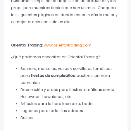
buscamos simplificar la adquisición de productos y los
props para nuestras fiestas que son un must. Chequea
las siguientes páginas en donde encontrarás lo mejor y
al mejor precio con solo un clic.
Oriental Trading
:
www.orientaltrading.com
¿Qué podemos encontrar en Oriental Trading?
Banners, manteles, vasos y servilletas temáticas
para
fiestas de cumpleaños
, bautizos, primera
comunión.
Decoración y props para fiestas temáticas como
Halloween, hawaianas, etc.
Artículos para la hora loca de tu boda.
Juguetes para todas las edades
Dulces