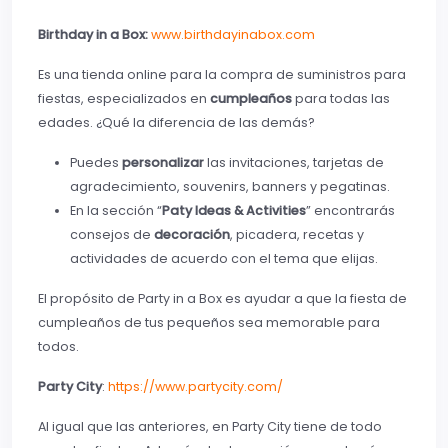
Birthday in a Box:
www.birthdayinabox.com
Es una tienda online para la compra de suministros para
fiestas, especializados en
cumpleaños
para todas las
edades. ¿Qué la diferencia de las demás?
Puedes
personalizar
las invitaciones, tarjetas de
agradecimiento, souvenirs, banners y pegatinas.
En la sección “
Paty Ideas & Activities
” encontrarás
consejos de
decoración
, picadera, recetas y
actividades de acuerdo con el tema que elijas.
El propósito de Party in a Box es ayudar a que la fiesta de
cumpleaños de tus pequeños sea memorable para
todos.
Party City
:
https://www.partycity.com/
Al igual que las anteriores, en Party City tiene de todo