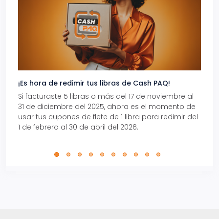
¡Es hora de redimir tus libras de Cash PAQ!
Gana
Si facturaste 5 libras o más del 17 de noviembre al
Reci
31 de diciembre del 2025, ahora es el momento de
autom
usar tus cupones de flete de 1 libra para redimir del
Pro.
1 de febrero al 30 de abril del 2026.