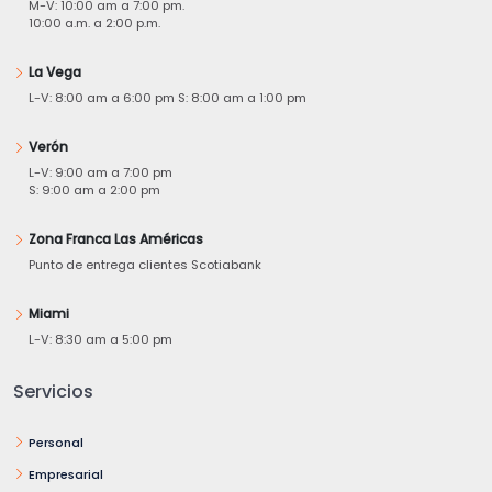
M-V: 10:00 am a 7:00 pm.
10:00 a.m. a 2:00 p.m.
La Vega
L-V: 8:00 am a 6:00 pm S: 8:00 am a 1:00 pm
Verón
L-V: 9:00 am a 7:00 pm
S: 9:00 am a 2:00 pm
Zona Franca Las Américas
Punto de entrega clientes Scotiabank
Miami
L-V: 8:30 am a 5:00 pm
Servicios
Personal
Empresarial