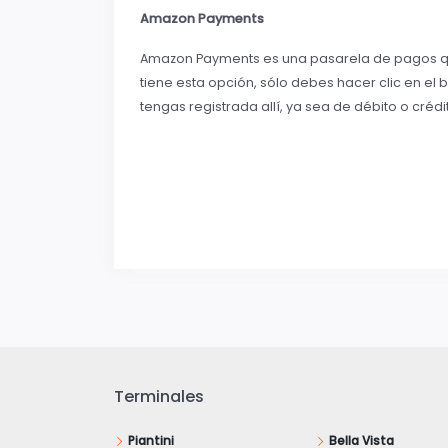
Amazon Payments
Amazon Payments es una pasarela de pagos qu
tiene esta opción, sólo debes hacer clic en el
tengas registrada allí, ya sea de débito o crédi
Terminales
Piantini
Bella Vista