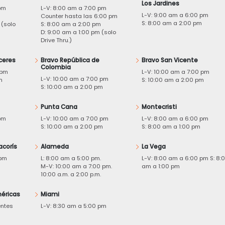
Los Jardines
pm
L-V: 8:00 am a 7:00 pm
L-V: 9:00 am a 6:00 pm
m
Counter hasta las 6:00 pm
S: 8:00 am a 2:00 pm
 (solo
S: 8:00 am a 2:00 pm
D: 9:00 am a 1:00 pm (solo
Drive Thru.)
ceres
Bravo República de
Bravo San Vicente
Colombia
 pm
L-V: 10:00 am a 7:00 pm
L-V: 10:00 am a 7:00 pm
m
S: 10:00 am a 2:00 pm
S: 10:00 am a 2:00 pm
Punta Cana
Montecristi
pm
L-V: 10:00 am a 7:00 pm
L-V: 8:00 am a 6:00 pm
m
S: 10:00 am a 2:00 pm
S: 8:00 am a 1:00 pm
acorís
Alameda
La Vega
 pm
L: 8:00 am a 5:00 pm.
L-V: 8:00 am a 6:00 pm S: 8:
M-V: 10:00 am a 7:00 pm.
am a 1:00 pm
10:00 a.m. a 2:00 p.m.
éricas
Miami
entes
L-V: 8:30 am a 5:00 pm