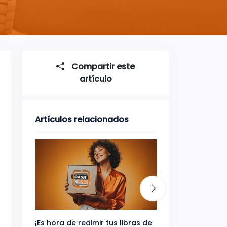
Compartir este
artículo
Artículos relacionados
¡Es hora de redimir tus libras de
Gana uno de tres 