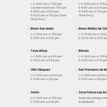
L-V: 8:00 am a 7:00 pm
L-V: 8:00 am a 7:00 
Counter hasta las 7:00 pm
S: 8:00 am a 2:00 p
S: 8:00 am a 2:00 pm
D: 9:00 am a 1:00 pm
D: 9:00 am a 1:00 pm (solo
Drive Thru.)
Drive Thru.)
Bravo San Isidro
Bravo Núñez de Cá
L-V: 8:00 am a 7:00 pm
L-V: 10:00 am a 7:00
S: 8:00 am a 2:00 pm
S: 10:00 am a 2:00 p
Torre Altice
Bávaro
L-J: 8:00 am a 6:00 pm
L-V: 9:00 am a 7:00 
V: 8:00 am a 5:00 pm
S: 9:00 am a 2:00 p
Villa Vásquez
San Francisco de M
L-V: 9:00 am a 6:00 pm
L-V: 9:00 am a 6:00
S: 9:00 am a 1:00 pm
S: 9:00 am a 1:00 pm
Verón
Zona Franca Las Am
L-V: 9:00 am a 7:00 pm
Punto de entrega cli
S: 9:00 am a 2:00 pm
Scotiabank