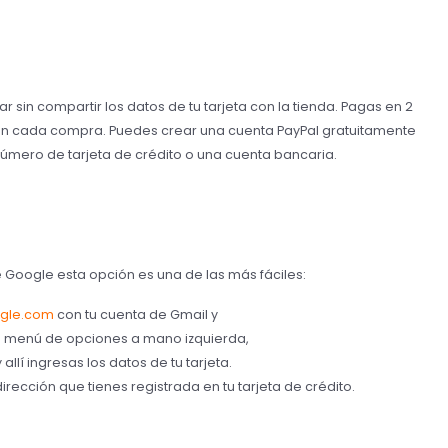
 sin compartir los datos de tu tarjeta con la tienda. Pagas en 2
os en cada compra. Puedes crear una cuenta PayPal gratuitamente
úmero de tarjeta de crédito o una cuenta bancaria.
e Google esta opción es una de las más fáciles:
ogle.com
con tu cuenta de Gmail y
n menú de opciones a mano izquierda,
llí ingresas los datos de tu tarjeta.
irección que tienes registrada en tu tarjeta de crédito.