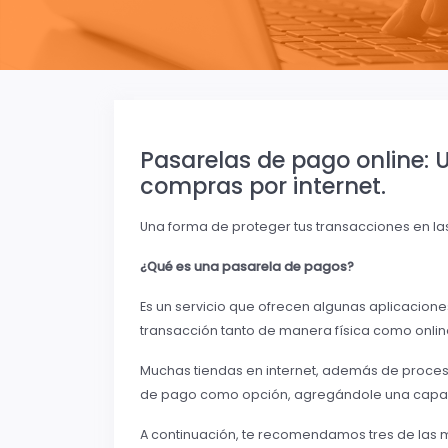
Pasarelas de pago online:
compras por internet.
Una forma de proteger tus transacciones en l
¿Qué es una pasarela de pagos?
Es un servicio que ofrecen algunas aplicacion
transacción tanto de manera física como onlin
Muchas tiendas en internet, además de proces
de pago como opción, agregándole una capa 
A continuación, te recomendamos tres de las 