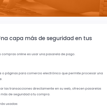
 Una capa más de seguridad en tus
as compras online es usar una pasarela de pago.
es o páginas para comercio electrónico que permite procesar una
e.
ar las transacciones directamente en su web, ofrecen pasarelas
más de seguridad a tu compra.
más usadas: