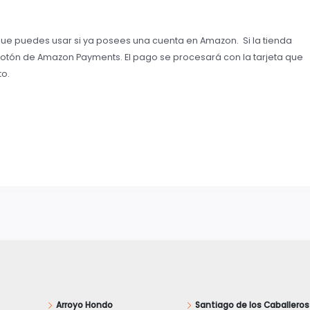
e puedes usar si ya posees una cuenta en Amazon. Si la tienda
 botón de Amazon Payments. El pago se procesará con la tarjeta que
to.
Arroyo Hondo
Santiago de los Caballeros