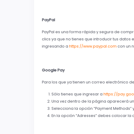
PayPal
PayPal es una forma rápida y segura de comprar
clics ya que no tienes que introducir tus dat
ingresando a
https://www.paypal.com
con un n
Google Pay
Para los que ya tienen un correo electrónico d
Sólo tienes que ingresar a
https://pay.go
Una vez dentro de la página aparecerá u
Selecciona la opción “Payment Methods” y a
En la opción “Adresses” debes colocar la d