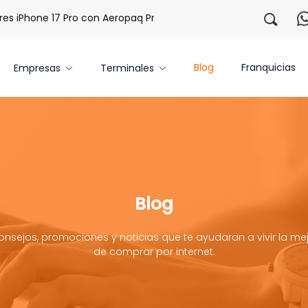
 iPhone 17 Pro con Aeropaq Prime
¡Regístrate con nosotro
Blog
Franquicias
Empresas
Terminales
Blog
onsejos, promociones y noticias que te ayudaran a vivir la mej
de comprar por internet.