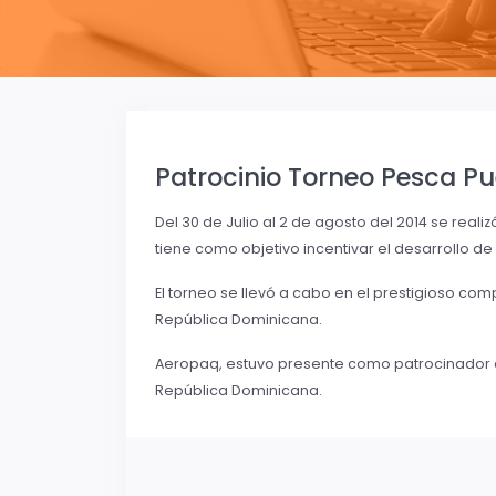
Patrocinio Torneo Pesca P
Del 30 de Julio al 2 de agosto del 2014 se reali
tiene como objetivo incentivar el desarrollo d
El torneo se llevó a cabo en el prestigioso co
República Dominicana.
Aeropaq, estuvo presente como patrocinador de
República Dominicana.