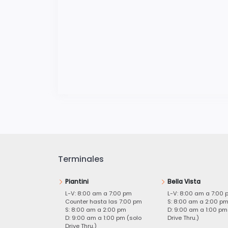
Terminales
Piantini
Bella Vista
L-V: 8:00 am a 7:00 pm
L-V: 8:00 am a 7:00 
Counter hasta las 7:00 pm
S: 8:00 am a 2:00 p
S: 8:00 am a 2:00 pm
D: 9:00 am a 1:00 pm
D: 9:00 am a 1:00 pm (solo
Drive Thru.)
Drive Thru.)