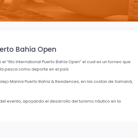
uerto Bahía Open
zó el “6to International Puerto Bahía Open” el cual es un torneo que
e la pesca como deporte en el país.
mplejo Marina Puerto Bahía & Residences, en las costas de Samaná,
l evento, apoyando el desarrollo del turismo náutico en la