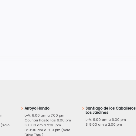
Arroyo Hondo
Santiago de los Caballeros
Los Jardines
pm
L-V: 8:00 am a 7:00 pm
L-V: 9:00 am a 6:00 pm
m
Counter hasta las 6:00 pm
S: 8:00 am a 2:00 pm
 (solo
S: 8:00 am a 2:00 pm
D: 9:00 am a 1:00 pm (solo
Drive Thru.)