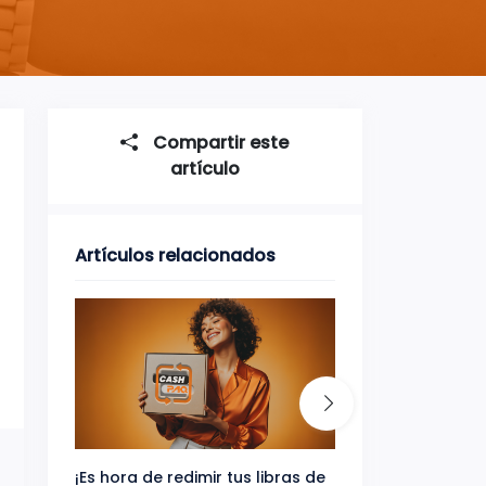
Compartir este
artículo
Artículos relacionados
¡Es hora de redimir tus libras de
Gana uno de tres 