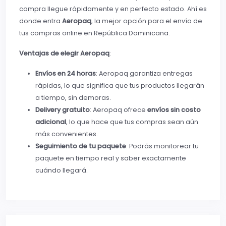
compra llegue rápidamente y en perfecto estado. Ahí es
donde entra
Aeropaq
, la mejor opción para el envío de
tus compras online en República Dominicana.
Ventajas de elegir Aeropaq
:
Envíos en 24 horas
: Aeropaq garantiza entregas
rápidas, lo que significa que tus productos llegarán
a tiempo, sin demoras.
Delivery gratuito
: Aeropaq ofrece
envíos sin costo
adicional
, lo que hace que tus compras sean aún
más convenientes.
Seguimiento de tu paquete
: Podrás monitorear tu
paquete en tiempo real y saber exactamente
cuándo llegará.