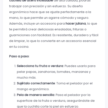
cuchilla de acero inoxidable
de alta calidad, podrás
trabajar con precisión y sin esfuerzo. Su diseño
ergonómico hace que se ajuste perfectamente a la
mano, lo que permite un agarre cómodo y seguro.
Además, incluye un accesorio para
hacer juliana
, lo que
te permitirá crear deliciosas ensaladas, frituras o
guarniciones con facilidad. Es resistente, duradero y fácil
de limpiar, lo que lo convierte en un accesorio esencial
en tu cocina.
Paso a paso
:
Selecciona tu fruta o verdura
: Puedes usarlo para
pelar papas, zanahorias, tomates, manzanas y
mucho más.
Sujétalo correctamente
: Toma el pelador por el
mango ergonómico.
Pela de manera sencilla
: Pasa el pelador por la
superficie de la fruta o verdura, asegurándote de
que la cuchilla corte la piel sin esfuerzo.