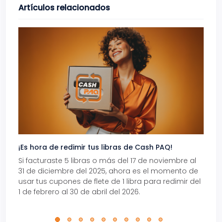
Artículos relacionados
¡Es hora de redimir tus libras de Cash PAQ!
Gana
Si facturaste 5 libras o más del 17 de noviembre al
Reci
31 de diciembre del 2025, ahora es el momento de
autom
usar tus cupones de flete de 1 libra para redimir del
Pro.
1 de febrero al 30 de abril del 2026.