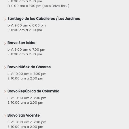
S: 8:00 am a 2:00 pm
D: 9:00 am a 1:00 pm (solo Drive Thru.)
Santiago de los Caballeros / Los Jardines
L-V: 9:00 am a 6:00 pm
S: 8:00 am a 2:00 pm
Bravo San Isidro
L-V: 8:00 am a 7:00 pm
S: 8:00 am a 2:00 pm
Bravo Núñez de Cáceres
L-V: 10:00 am a 7:00 pm
S: 10:00 am a 2:00 pm
Bravo República de Colombia
L-V: 10:00 am a 7:00 pm
S: 10:00 am a 2:00 pm
Bravo San Vicente
L-V: 10:00 am a 7:00 pm
S: 10:00 am a 2:00 pm