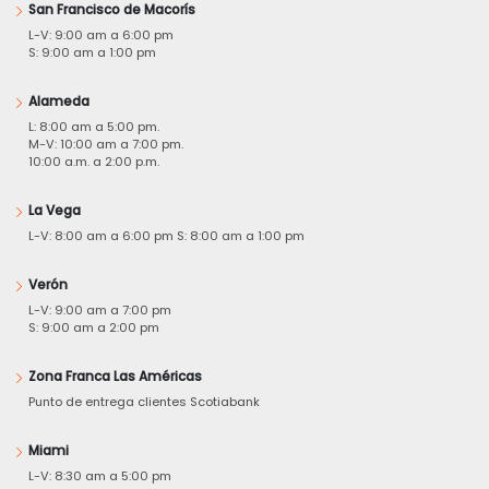
San Francisco de Macorís
L-V: 9:00 am a 6:00 pm
S: 9:00 am a 1:00 pm
Alameda
L: 8:00 am a 5:00 pm.
M-V: 10:00 am a 7:00 pm.
10:00 a.m. a 2:00 p.m.
La Vega
L-V: 8:00 am a 6:00 pm S: 8:00 am a 1:00 pm
Verón
L-V: 9:00 am a 7:00 pm
S: 9:00 am a 2:00 pm
Zona Franca Las Américas
Punto de entrega clientes Scotiabank
Miami
L-V: 8:30 am a 5:00 pm