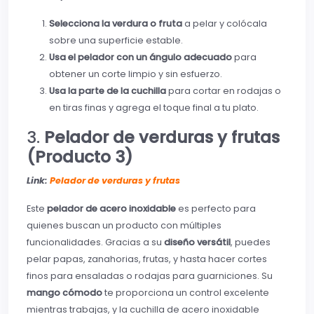
Selecciona la verdura o fruta
a pelar y colócala
sobre una superficie estable.
Usa el pelador con un ángulo adecuado
para
obtener un corte limpio y sin esfuerzo.
Usa la parte de la cuchilla
para cortar en rodajas o
en tiras finas y agrega el toque final a tu plato.
3.
Pelador de verduras y frutas
(Producto 3)
Link:
Pelador de verduras y frutas
Este
pelador de acero inoxidable
es perfecto para
quienes buscan un producto con múltiples
funcionalidades. Gracias a su
diseño versátil
, puedes
pelar papas, zanahorias, frutas, y hasta hacer cortes
finos para ensaladas o rodajas para guarniciones. Su
mango cómodo
te proporciona un control excelente
mientras trabajas, y la cuchilla de acero inoxidable