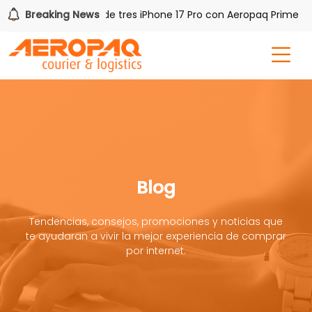
Breaking News
Gana uno de tres iPhone 17 Pro con Aeropaq Prime
Blog
Tendencias, consejos, promociones y noticias que
te ayudaran a vivir la mejor experiencia de comprar
por internet.