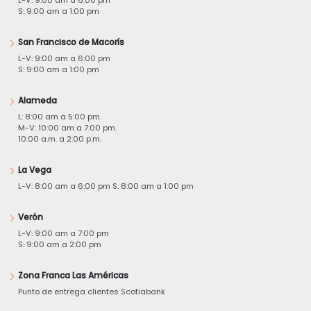
L-V: 9:00 am a 6:00 pm
S: 9:00 am a 1:00 pm
San Francisco de Macorís
L-V: 9:00 am a 6:00 pm
S: 9:00 am a 1:00 pm
Alameda
L: 8:00 am a 5:00 pm.
M-V: 10:00 am a 7:00 pm.
10:00 a.m. a 2:00 p.m.
La Vega
L-V: 8:00 am a 6:00 pm S: 8:00 am a 1:00 pm
Verón
L-V: 9:00 am a 7:00 pm
S: 9:00 am a 2:00 pm
Zona Franca Las Américas
Punto de entrega clientes Scotiabank