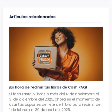
Artículos relacionados
¡Es hora de redimir tus libras de Cash PAQ!
Gana
Si facturaste 5 libras o más del 17 de noviembre al
Reci
31 de diciembre del 2025, ahora es el momento de
autom
usar tus cupones de flete de 1 libra para redimir del
Pro.
1 de febrero al 30 de abril del 2026.