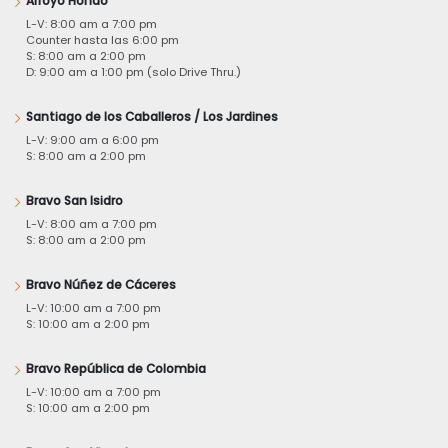
Arroyo Hondo
L-V: 8:00 am a 7:00 pm
Counter hasta las 6:00 pm
S: 8:00 am a 2:00 pm
D: 9:00 am a 1:00 pm (solo Drive Thru.)
Santiago de los Caballeros / Los Jardines
L-V: 9:00 am a 6:00 pm
S: 8:00 am a 2:00 pm
Bravo San Isidro
L-V: 8:00 am a 7:00 pm
S: 8:00 am a 2:00 pm
Bravo Núñez de Cáceres
L-V: 10:00 am a 7:00 pm
S: 10:00 am a 2:00 pm
Bravo República de Colombia
L-V: 10:00 am a 7:00 pm
S: 10:00 am a 2:00 pm