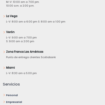
M-V: 10:00 am a 7:00 pm.
10:00 a.m. a 2:00 p.m.
La Vega
L-V: 8:00 am a 6:00 pm S: 8:00 am a 1:00 pm
Verón
L-V: 9:00 am a 7:00 pm
S: 9:00 am a 2:00 pm
Zona Franca Las Américas
Punto de entrega clientes Scotiabank
Miami
L-V: 8:30 am a 5:00 pm
Servicios
Personal
Empresarial