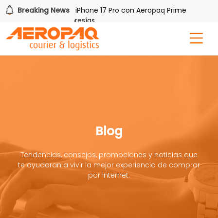
a uno de tres iPhone 17 Pro con Aeropaq Prime
Breaking News
¡Regístrat
s nuevas membresías
Blog
Tendencias, consejos, promociones y noticias que
te ayudaran a vivir la mejor experiencia de comprar
por internet.