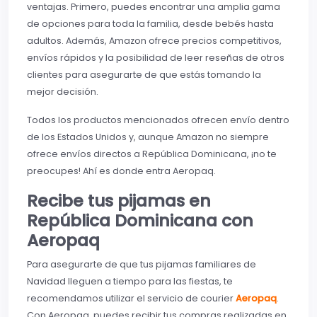
ventajas. Primero, puedes encontrar una amplia gama
de opciones para toda la familia, desde bebés hasta
adultos. Además, Amazon ofrece precios competitivos,
envíos rápidos y la posibilidad de leer reseñas de otros
clientes para asegurarte de que estás tomando la
mejor decisión.
Todos los productos mencionados ofrecen envío dentro
de los Estados Unidos y, aunque Amazon no siempre
ofrece envíos directos a República Dominicana, ¡no te
preocupes! Ahí es donde entra Aeropaq.
Recibe tus pijamas en
República Dominicana con
Aeropaq
Para asegurarte de que tus pijamas familiares de
Navidad lleguen a tiempo para las fiestas, te
recomendamos utilizar el servicio de courier
Aeropaq
.
Con Aeropaq, puedes recibir tus compras realizadas en