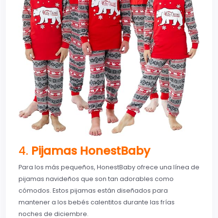
4.
Pijamas HonestBaby
Para los más pequeños, HonestBaby ofrece una línea de
pijamas navideños que son tan adorables como
cómodos. Estos pijamas están diseñados para
mantener a los bebés calentitos durante las frías
noches de diciembre.