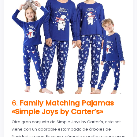
6.
Family Matching Pajamas
«Simple Joys by Carter’s»
Otro gran conjunto de Simple Joys by Carter’s, este set
viene con un adorable estampado de árboles de
Navidad y renos. Es suave, cómodo y perfecto para esas