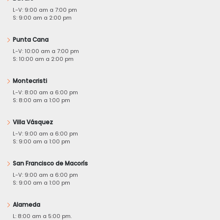
L-V: 9:00 am a 7:00 pm
S: 9:00 am a 2:00 pm
Punta Cana
L-V: 10:00 am a 7:00 pm
S: 10:00 am a 2:00 pm
Montecristi
L-V: 8:00 am a 6:00 pm
S: 8:00 am a 1:00 pm
Villa Vásquez
L-V: 9:00 am a 6:00 pm
S: 9:00 am a 1:00 pm
San Francisco de Macorís
L-V: 9:00 am a 6:00 pm
S: 9:00 am a 1:00 pm
Alameda
L: 8:00 am a 5:00 pm.