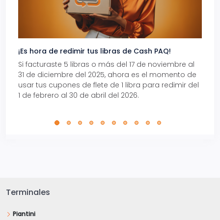
¡Es hora de redimir tus libras de Cash PAQ!
Gana
Si facturaste 5 libras o más del 17 de noviembre al
Reci
31 de diciembre del 2025, ahora es el momento de
autom
usar tus cupones de flete de 1 libra para redimir del
Pro.
1 de febrero al 30 de abril del 2026.
Terminales
Piantini