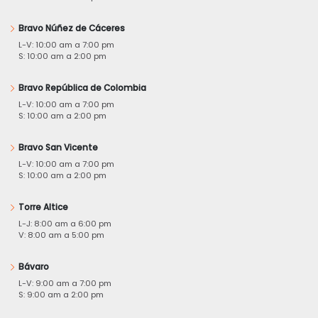
Bravo Núñez de Cáceres
L-V: 10:00 am a 7:00 pm
S: 10:00 am a 2:00 pm
Bravo República de Colombia
L-V: 10:00 am a 7:00 pm
S: 10:00 am a 2:00 pm
Bravo San Vicente
L-V: 10:00 am a 7:00 pm
S: 10:00 am a 2:00 pm
Torre Altice
L-J: 8:00 am a 6:00 pm
V: 8:00 am a 5:00 pm
Bávaro
L-V: 9:00 am a 7:00 pm
S: 9:00 am a 2:00 pm