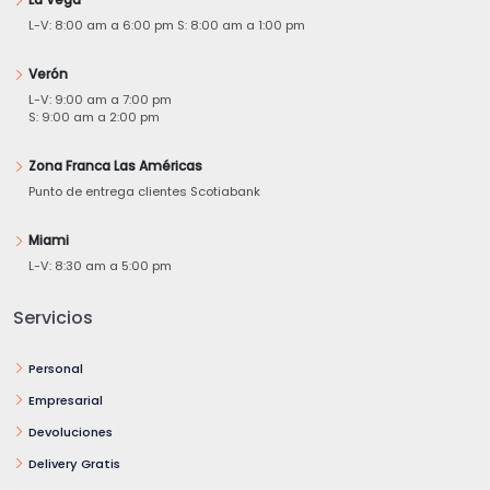
L-V: 8:00 am a 6:00 pm S: 8:00 am a 1:00 pm
Verón
L-V: 9:00 am a 7:00 pm
S: 9:00 am a 2:00 pm
Zona Franca Las Américas
Punto de entrega clientes Scotiabank
Miami
L-V: 8:30 am a 5:00 pm
Servicios
Personal
Empresarial
Devoluciones
Delivery Gratis