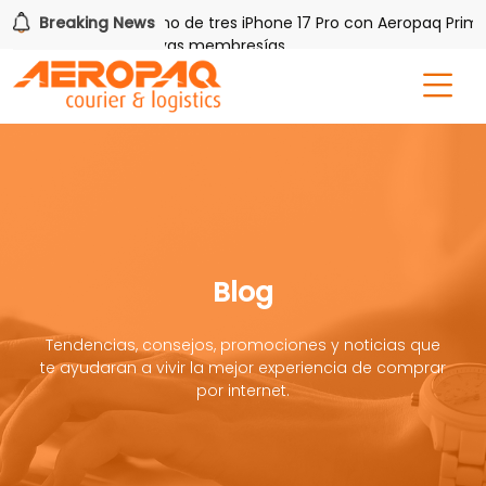
PAQ!
Breaking News
Gana uno de tres iPhone 17 Pro con Aeropaq Prime
is por tres meses nuevas membresías
Blog
Tendencias, consejos, promociones y noticias que
te ayudaran a vivir la mejor experiencia de comprar
por internet.