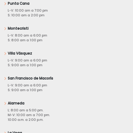
Punta Cana
L-V: 10:00 am a 7:00 pm
S: 10:00 am a 2:00 pm
Montecristi
L-V: 8:00 am a 6:00 pm
S: 8:00 am a 1:00 pm
Villa Vásquez
L-V: 9:00 am a 6:00 pm
S: 9:00 am a 1:00 pm
San Francisco de Macorís
L-V: 9:00 am a 6:00 pm
S: 9:00 am a 1:00 pm
Alameda
L: 8:00 am a 5:00 pm.
M-V: 10:00 am a 7:00 pm.
10:00 a.m. a 2:00 p.m.
La Vega