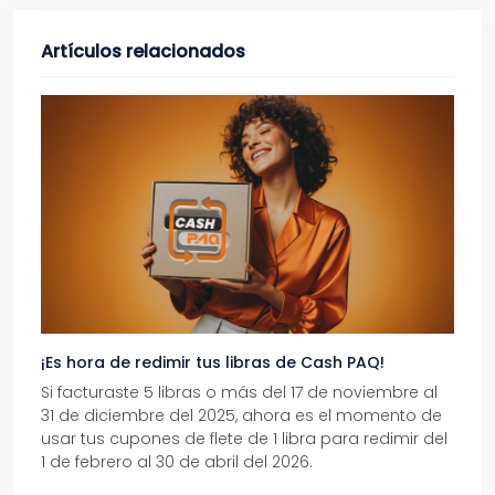
Artículos relacionados
¡Es hora de redimir tus libras de Cash PAQ!
Gana
Si facturaste 5 libras o más del 17 de noviembre al
Reci
31 de diciembre del 2025, ahora es el momento de
autom
usar tus cupones de flete de 1 libra para redimir del
Pro.
1 de febrero al 30 de abril del 2026.