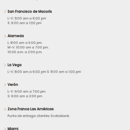
San Francisco de Macorís
L-V: 9:00 am a 6:00 pm
S: 9:00 am a 1:00 pm
Alameda
L: 8:00 am a 5:00 pm.
M-V: 10:00 am a 7:00 pm.
10:00 a.m. a 2:00 p.m.
La Vega
L-V: 8:00 am a 6:00 pm S: 8:00 am a 1:00 pm
Verón
L-V: 9:00 am a 7:00 pm
S: 9:00 am a 2:00 pm
Zona Franca Las Américas
Punto de entrega clientes Scotiabank
Miami