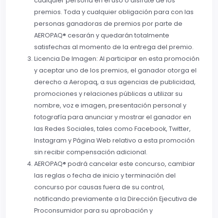
cualquier persona en el uso o disfrute de los
premios. Toda y cualquier obligación para con las
personas ganadoras de premios por parte de
AEROPAQ® cesarán y quedarán totalmente
satisfechas al momento de la entrega del premio.
Licencia De Imagen: Al participar en esta promoción
y aceptar uno de los premios, el ganador otorga el
derecho a Aeropaq, a sus agencias de publicidad,
promociones y relaciones públicas a utilizar su
nombre, voz e imagen, presentación personal y
fotografía para anunciar y mostrar el ganador en
las Redes Sociales, tales como Facebook, Twitter,
Instagram y Página Web relativo a esta promoción
sin recibir compensación adicional.
AEROPAQ® podrá cancelar este concurso, cambiar
las reglas o fecha de inicio y terminación del
concurso por causas fuera de su control,
notificando previamente a la Dirección Ejecutiva de
Proconsumidor para su aprobación y