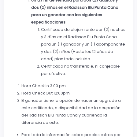
Un (1) fin de semana para dos (2) adultos y
dos (2) niños en el Radisson Blu Punta Cana
para un ganador con las siguientes
especificaciones
:
Certificado de alojamiento por (2) noches
y 3 días en el Radisson Blu Punta Cana
para un (1) ganador y un (1) acompañante
y dos (2) niños (Hasta los 12 años de
edad) plan todo incluido.
Certificado no transferible, ni canjeable
por efectivo.
Hora Check In 3:00 pm.
Hora Check Out 12:00pm.
El ganador tiene la opción de hacer un upgrade a
este certificado, a disponibilidad de la ocupación
del Radisson Blu Punta Cana y cubriendo la
diferencia de este.
Para toda la información sobre precios extras por