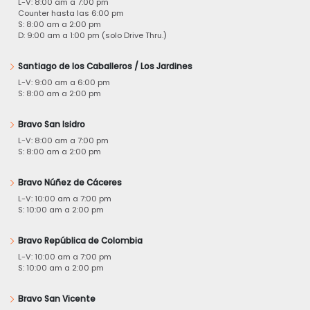
L-V: 8:00 am a 7:00 pm
Counter hasta las 6:00 pm
S: 8:00 am a 2:00 pm
D: 9:00 am a 1:00 pm (solo Drive Thru.)
Santiago de los Caballeros / Los Jardines
L-V: 9:00 am a 6:00 pm
S: 8:00 am a 2:00 pm
Bravo San Isidro
L-V: 8:00 am a 7:00 pm
S: 8:00 am a 2:00 pm
Bravo Núñez de Cáceres
L-V: 10:00 am a 7:00 pm
S: 10:00 am a 2:00 pm
Bravo República de Colombia
L-V: 10:00 am a 7:00 pm
S: 10:00 am a 2:00 pm
Bravo San Vicente