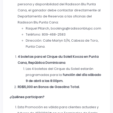
persona y disponibilidad del Radisson Blu Punta
Cana, el ganador debe contactar directamente al
Departamento de Reservas a las oficinas del
Radisson Blu Punta Cana:
Raquel Pitarch, bookings@radissonblupc.com
Teléfono: 809-468-2583
Dirección: Calle Marlyn S/N, Cabeza de Toro,
Punta Cana.
4 boletas para el Cirque du Soleil Kooza en Punta
Cana, República Dominicana
.
Las 4 boletas del Cirque du Soleil estarán
programadas para la
función del día sábado
9 de abril a las 8:00pm.
RD$5,000 en Bonos de Gasolina Total.
¿Quiénes participan?
Esta Promoción es válida para clientes actuales y