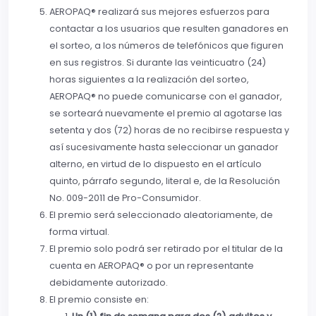
AEROPAQ® realizará sus mejores esfuerzos para
contactar a los usuarios que resulten ganadores en
el sorteo, a los números de telefónicos que figuren
en sus registros. Si durante las veinticuatro (24)
horas siguientes a la realización del sorteo,
AEROPAQ® no puede comunicarse con el ganador,
se sorteará nuevamente el premio al agotarse las
setenta y dos (72) horas de no recibirse respuesta y
así sucesivamente hasta seleccionar un ganador
alterno, en virtud de lo dispuesto en el artículo
quinto, párrafo segundo, literal e, de la Resolución
No. 009-2011 de Pro-Consumidor.
El premio será seleccionado aleatoriamente, de
forma virtual.
El premio solo podrá ser retirado por el titular de la
cuenta en AEROPAQ® o por un representante
debidamente autorizado.
El premio consiste en: