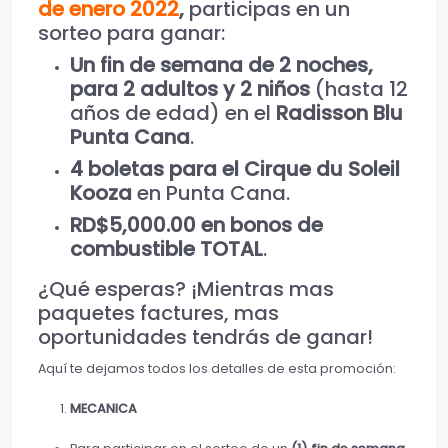
de enero 2022
,
participas en un
sorteo para ganar:
Un fin de semana
de 2 noches,
para 2 adultos y 2 niños
(hasta 12
años de edad) en el
Radisson Blu
Punta Cana
.
4 boletas para el Cirque du Soleil
Kooza
en Punta Cana.
RD$5,000.00 en bonos de
combustible TOTAL
.
¿Qué esperas? ¡Mientras mas
paquetes factures, mas
oportunidades tendrás de ganar!
Aquí te dejamos todos los detalles de esta promoción:
MECANICA