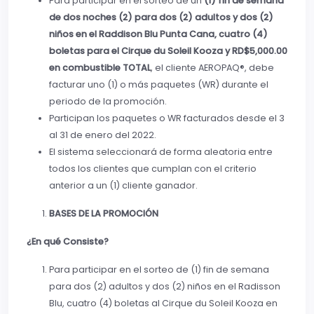
Para participar en el sorteo de un
(1) fin de semana
de dos noches (2) para dos (2) adultos y dos (2)
niños en el Raddison Blu Punta Cana, cuatro (4)
boletas para el Cirque du Soleil Kooza y RD$5,000.00
en combustible TOTAL
, el cliente AEROPAQ®, debe
facturar uno (1) o más paquetes (WR) durante el
periodo de la promoción.
Participan los paquetes o WR facturados desde el 3
al 31 de enero del 2022.
El sistema seleccionará de forma aleatoria entre
todos los clientes que cumplan con el criterio
anterior a un (1) cliente ganador.
BASES DE LA PROMOCIÓN
¿En qué Consiste?
Para participar en el sorteo de (1) fin de semana
para dos (2) adultos y dos (2) niños en el Radisson
Blu, cuatro (4) boletas al Cirque du Soleil Kooza en