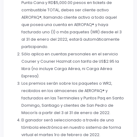
Punta Cana y RD$5,000.00 pesos en tickets de
combustible TOTAL, debes ser cliente activo
AEROPAQ®, llamando cliente activo a todo aquel
que posea una cuenta en AEROPAQ® y haya
facturado uno (1) o más paquetes (WR) desde el 3
al 31 de enero del 2022, estará automáticamente
participando.
Sólo aplica en cuentas personales en el servicio
Courier y Courier Hazmat con tarifa de US$2.95 la
libra (no incluye Carga Aérea, ni Carga Aérea
Expresa).
Los premios serán sobre los paquetes o WR2,
recibidos en los almacenes de AEROPAQ® y
facturados en las Terminales y Puntos Paq en Santo
Domingo, Santiago y clientes de San Pedro de
Macorís a partir del 3 al 31 de enero de 2022.
El ganador será seleccionado a través de una
tómbola electrónica en nuestro sistema de forma
virtual el martes 1ro de febrero de 2022.