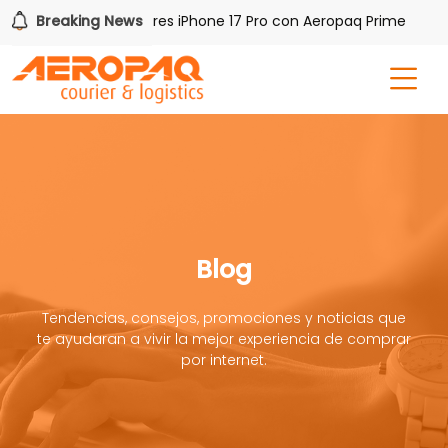
Gana uno de tres iPhone 17 Pro con Aeropaq Prime
Breaking News
¡Re
Blog
Tendencias, consejos, promociones y noticias que
te ayudaran a vivir la mejor experiencia de comprar
por internet.