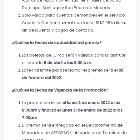
futuros de AEROPAQ® en sus Terminales de Santo
Domingo, Santiago y San Pedro de Macorís.
Sólo válida para cuentas personales en el servicio
Courier y Courier Hazmat con tarifa US$2.95 la libra,
sin descuento y pagos de contado.
¿Cuál es la fecha de caducidad del premio?
Las boletas del Circo serán válidas para su disfrute
el sábado
9 de abril a las 8:00 p.m.
La fecha límite para reclamar el premio será el
28
de febrero del 2022.
¿Cuál es la Fecha de Vigencia de la Promoción?
La promoción inicia
el lunes 3 de enero 2022 a las
8:00am y finaliza el lunes 31 de enero de 2022 a las
7:00pm.
El premio será entregado en el Departamento de
Mercadeo de AEROPAQ®, ubicado en la Terminal de