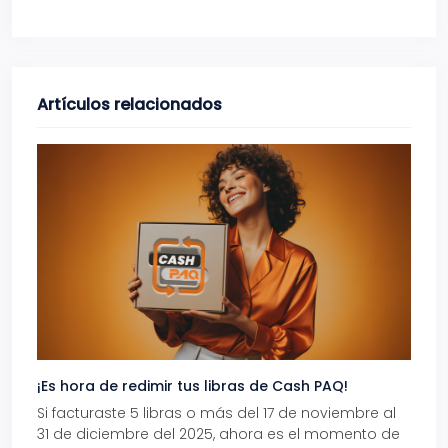
Artículos relacionados
¡Es hora de redimir tus libras de Cash PAQ!
Gana
Si facturaste 5 libras o más del 17 de noviembre al
Reci
31 de diciembre del 2025, ahora es el momento de
autom