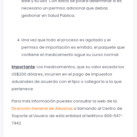
este y su uso. Con estos se podrá determinar si es
necesario un permiso adicional que debas
gestionar en Salud Pública.
Una vez que todo el proceso es agotado y el
permiso de importación es emitido, el paquete que
contiene el medicamento sigue su curso normal.
Importante
: Los medicamentos, que su valor exceda los
US$200 dólares, incurren en el pago de impuestos
aduanales de acuerdo con el tipo o categoría a la que
pertenece.
Para más información puedes consultar la web de la
Dirección General de Aduanas
o llamando al Centro de
Soporte al Usuario de esta entidad al teléfono 809-547-
7442.