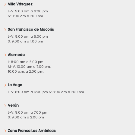
Villa Vásquez
L-V: 9:00 am a 6:00 pm
S: 9:00 am a 1:00 pm
San Francisco de Macorís
L-V: 9:00 am a 6:00 pm
S: 9:00 am a 1:00 pm
Alameda
L: 8:00 am a 5:00 pm.
M-V: 10:00 am a 7:00 pm.
10:00 a.m. a 2:00 p.m.
La Vega
L-V: 8:00 am a 6:00 pm S: 8:00 am a 1:00 pm
Verón
L-V: 9:00 am a 7:00 pm
S: 9:00 am a 2:00 pm
Zona Franca Las Américas