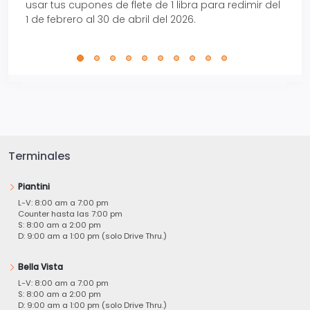
usar tus cupones de flete de 1 libra para redimir del
Pro.
1 de febrero al 30 de abril del 2026.
Terminales
Piantini
L-V: 8:00 am a 7:00 pm
Counter hasta las 7:00 pm
S: 8:00 am a 2:00 pm
D: 9:00 am a 1:00 pm (solo Drive Thru.)
Bella Vista
L-V: 8:00 am a 7:00 pm
S: 8:00 am a 2:00 pm
D: 9:00 am a 1:00 pm (solo Drive Thru.)