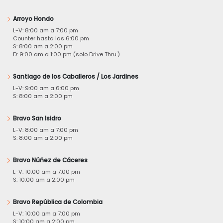
Arroyo Hondo
L-V: 8:00 am a 7:00 pm
Counter hasta las 6:00 pm
S: 8:00 am a 2:00 pm
D: 9:00 am a 1:00 pm (solo Drive Thru.)
Santiago de los Caballeros / Los Jardines
L-V: 9:00 am a 6:00 pm
S: 8:00 am a 2:00 pm
Bravo San Isidro
L-V: 8:00 am a 7:00 pm
S: 8:00 am a 2:00 pm
Bravo Núñez de Cáceres
L-V: 10:00 am a 7:00 pm
S: 10:00 am a 2:00 pm
Bravo República de Colombia
L-V: 10:00 am a 7:00 pm
S: 10:00 am a 2:00 pm