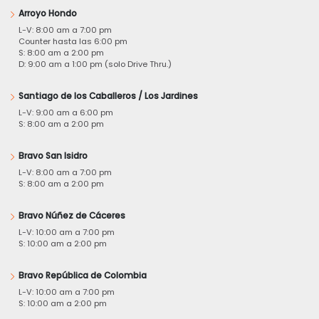
Arroyo Hondo
L-V: 8:00 am a 7:00 pm
Counter hasta las 6:00 pm
S: 8:00 am a 2:00 pm
D: 9:00 am a 1:00 pm (solo Drive Thru.)
Santiago de los Caballeros / Los Jardines
L-V: 9:00 am a 6:00 pm
S: 8:00 am a 2:00 pm
Bravo San Isidro
L-V: 8:00 am a 7:00 pm
S: 8:00 am a 2:00 pm
Bravo Núñez de Cáceres
L-V: 10:00 am a 7:00 pm
S: 10:00 am a 2:00 pm
Bravo República de Colombia
L-V: 10:00 am a 7:00 pm
S: 10:00 am a 2:00 pm