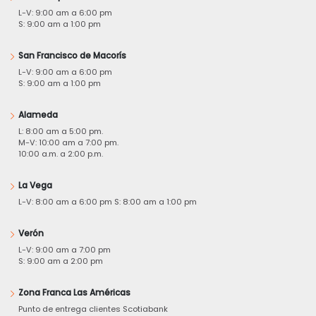
L-V: 9:00 am a 6:00 pm
S: 9:00 am a 1:00 pm
San Francisco de Macorís
L-V: 9:00 am a 6:00 pm
S: 9:00 am a 1:00 pm
Alameda
L: 8:00 am a 5:00 pm.
M-V: 10:00 am a 7:00 pm.
10:00 a.m. a 2:00 p.m.
La Vega
L-V: 8:00 am a 6:00 pm S: 8:00 am a 1:00 pm
Verón
L-V: 9:00 am a 7:00 pm
S: 9:00 am a 2:00 pm
Zona Franca Las Américas
Punto de entrega clientes Scotiabank