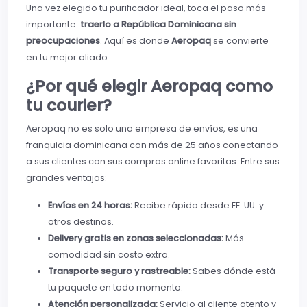
Una vez elegido tu purificador ideal, toca el paso más
importante:
traerlo a República Dominicana sin
preocupaciones
. Aquí es donde
Aeropaq
se convierte
en tu mejor aliado.
¿Por qué elegir Aeropaq como
tu courier?
Aeropaq no es solo una empresa de envíos, es una
franquicia dominicana con más de 25 años conectando
a sus clientes con sus compras online favoritas. Entre sus
grandes ventajas:
Envíos en 24 horas:
Recibe rápido desde EE. UU. y
otros destinos.
Delivery gratis en zonas seleccionadas:
Más
comodidad sin costo extra.
Transporte seguro y rastreable:
Sabes dónde está
tu paquete en todo momento.
Atención personalizada:
Servicio al cliente atento y