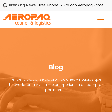
Gana uno de tres iPhone 17 Pro con Aeropaq Prime
Breaking News
¡
Blog
Tendencias, consejos, promociones y noticias que
te ayudaran a vivir la mejor experiencia de comprar
por internet.