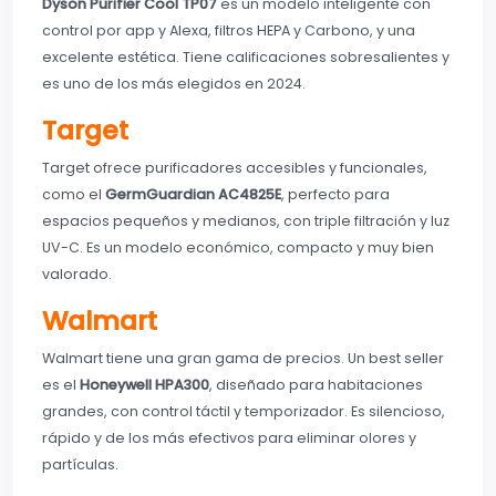
Dyson Purifier Cool TP07
es un modelo inteligente con
control por app y Alexa, filtros HEPA y Carbono, y una
excelente estética. Tiene calificaciones sobresalientes y
es uno de los más elegidos en 2024.
Target
Target ofrece purificadores accesibles y funcionales,
como el
GermGuardian AC4825E
, perfecto para
espacios pequeños y medianos, con triple filtración y luz
UV-C. Es un modelo económico, compacto y muy bien
valorado.
Walmart
Walmart tiene una gran gama de precios. Un best seller
es el
Honeywell HPA300
, diseñado para habitaciones
grandes, con control táctil y temporizador. Es silencioso,
rápido y de los más efectivos para eliminar olores y
partículas.