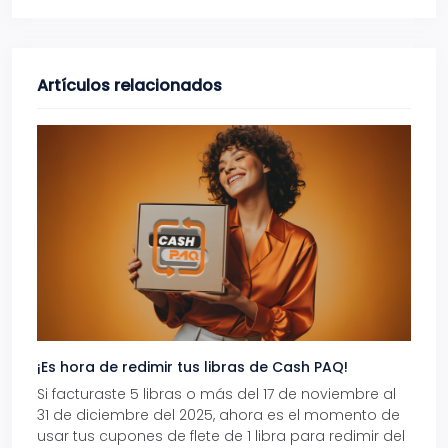
Artículos relacionados
¡Es hora de redimir tus libras de Cash PAQ!
Gana
Si facturaste 5 libras o más del 17 de noviembre al
Reci
31 de diciembre del 2025, ahora es el momento de
autom
usar tus cupones de flete de 1 libra para redimir del
Pro.