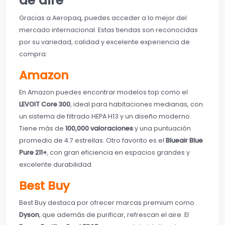
de aire
Gracias a Aeropaq, puedes acceder a lo mejor del
mercado internacional. Estas tiendas son reconocidas
por su variedad, calidad y excelente experiencia de
compra:
Amazon
En Amazon puedes encontrar modelos top como el
LEVOIT Core 300
, ideal para habitaciones medianas, con
un sistema de filtrado HEPA H13 y un diseño moderno.
Tiene más de
100,000 valoraciones
y una puntuación
promedio de 4.7 estrellas. Otro favorito es el
Blueair Blue
Pure 211+
, con gran eficiencia en espacios grandes y
excelente durabilidad.
Best Buy
Best Buy destaca por ofrecer marcas premium como
Dyson
, que además de purificar, refrescan el aire. El