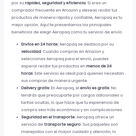
por su
rapidez, seguridad y eficiencia
. Si eres un
comprador frecuente en Amazon y deseas recibir tus
productos de manera rápida y confiable, Aeropaq es tu
mejor opción. Aquí te presentamos los principales
beneficios de elegir Aeropaq como tu servicio de envío:
Envíos en 24 horas:
Aeropaq se destaca por su
velocidad
. Cuando compras en Amazon y
seleccionas Aeropaq para el envío, puedes
esperar recibir tus productos en
menos de 24
horas
. Este servicio es ideal para quienes necesitan
sus compras de manera urgente.
Delivery gratis:
En Aeropaq, el
envío es gratis
. No
tendrás que preocuparte por cargos adicionales o
tarifas ocultas, lo que hace que tu experiencia de
compra sea más económica y sin complicaciones.
Seguridad en el transporte:
Aeropaq ofrece un
servicio de
transporte seguro
. Sus paquetes son
manejados con el mayor cuidado y atención, lo