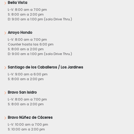
Bella Vista
L-V: 8:00 am a 7:00 pm
S: 8:00 am a 2:00 pm
D: 9:00 am a 1:00 pm (solo Drive Thru.)
Arroyo Hondo
L-V: 8:00 am a 7:00 pm
Counter hasta las 6:00 pm
S: 8:00 am a 2:00 pm
D: 9:00 am a 1:00 pm (solo Drive Thru.)
Santiago de los Caballeros / Los Jardines
L-V: 9:00 am a 6:00 pm
S: 8:00 am a 2:00 pm
Bravo San Isidro
L-V: 8:00 am a 7:00 pm
S: 8:00 am a 2:00 pm
Bravo Núñez de Cáceres
L-V: 10:00 am a 7:00 pm
S: 10:00 am a 2:00 pm