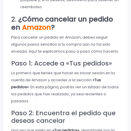
reembolso.
2.
¿Cómo cancelar un pedido
en
Amazon
?
Para cancelar un pedido en Amazon, debes seguir
algunos pasos sencillos si tu compra aún no ha sido
enviada. Aquí te explicamos paso a paso cómo hacerlo.
Paso 1: Accede a «Tus pedidos»
Lo primero que tienes que hacer es iniciar sesión en tu
cuenta de Amazon y acceder a la sección
«Tus
pedidos»
. En esta página, podrás ver un listado de todos
los pedidos que has realizado, ya sea recientes o
pasados.
Paso 2: Encuentra el pedido que
deseas cancelar
Una vez que estés en
«Tus pedidos»
, desplázate por la