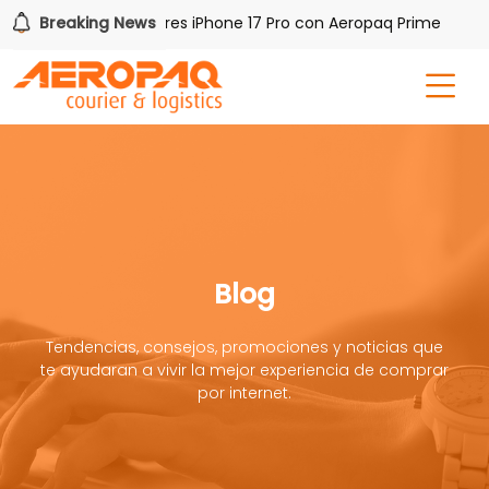
Gana uno de tres iPhone 17 Pro con Aeropaq Prime
Breaking News
¡Re
Blog
Tendencias, consejos, promociones y noticias que
te ayudaran a vivir la mejor experiencia de comprar
por internet.