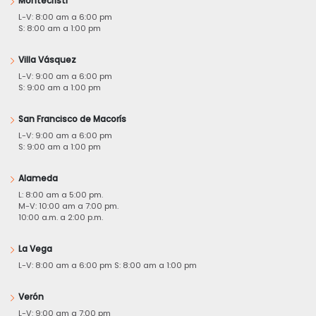
Montecristi
L-V: 8:00 am a 6:00 pm
S: 8:00 am a 1:00 pm
Villa Vásquez
L-V: 9:00 am a 6:00 pm
S: 9:00 am a 1:00 pm
San Francisco de Macorís
L-V: 9:00 am a 6:00 pm
S: 9:00 am a 1:00 pm
Alameda
L: 8:00 am a 5:00 pm.
M-V: 10:00 am a 7:00 pm.
10:00 a.m. a 2:00 p.m.
La Vega
L-V: 8:00 am a 6:00 pm S: 8:00 am a 1:00 pm
Verón
L-V: 9:00 am a 7:00 pm