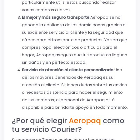
particularmente útil si estás buscando realizar
varias compras a la vez.
El mejor y más seguro transporte
Aeropaq se ha
ganado la confianza de los dominicanos gracias a
su excelente servicio al cliente y la seguridad que
ofrece para el transporte de productos. Ya sea que
compres ropa, electrónicos o artículos para el
hogar, Aeropaq asegura que tus productos lleguen
sin daños y en perfecto estado.
Servicio de atención al cliente personalizado
Uno
de los mayores beneficios de Aeropaq es su
atención al cliente. Si tienes dudas sobre tus envíos
o necesitas asistencia para hacer el seguimiento
de tus compras, el personal de Aeropaq está
disponible para brindarte apoyo en todo momento.
¿Por qué elegir
Aeropaq
como
tu servicio Courier?
Si compras en Temu o cualquier otra tienda online