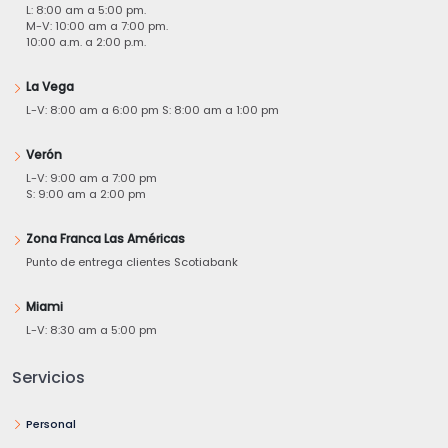
L: 8:00 am a 5:00 pm.
M-V: 10:00 am a 7:00 pm.
10:00 a.m. a 2:00 p.m.
La Vega
L-V: 8:00 am a 6:00 pm S: 8:00 am a 1:00 pm
Verón
L-V: 9:00 am a 7:00 pm
S: 9:00 am a 2:00 pm
Zona Franca Las Américas
Punto de entrega clientes Scotiabank
Miami
L-V: 8:30 am a 5:00 pm
Servicios
Personal