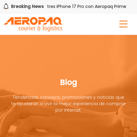
Gana uno de tres iPhone 17 Pro con Aeropaq Prime
Breaking News
¡R
Blog
Tendencias, consejos, promociones y noticias que
te ayudaran a vivir la mejor experiencia de comprar
por internet.