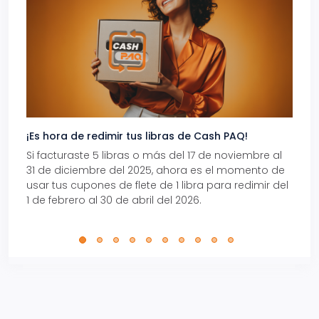
¡Es hora de redimir tus libras de Cash PAQ!
Gana
Si facturaste 5 libras o más del 17 de noviembre al
Reci
31 de diciembre del 2025, ahora es el momento de
autom
usar tus cupones de flete de 1 libra para redimir del
Pro.
1 de febrero al 30 de abril del 2026.