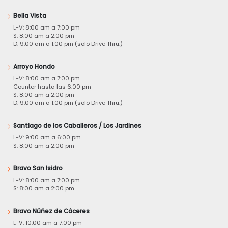
Bella Vista
L-V: 8:00 am a 7:00 pm
S: 8:00 am a 2:00 pm
D: 9:00 am a 1:00 pm (solo Drive Thru.)
Arroyo Hondo
L-V: 8:00 am a 7:00 pm
Counter hasta las 6:00 pm
S: 8:00 am a 2:00 pm
D: 9:00 am a 1:00 pm (solo Drive Thru.)
Santiago de los Caballeros / Los Jardines
L-V: 9:00 am a 6:00 pm
S: 8:00 am a 2:00 pm
Bravo San Isidro
L-V: 8:00 am a 7:00 pm
S: 8:00 am a 2:00 pm
Bravo Núñez de Cáceres
L-V: 10:00 am a 7:00 pm