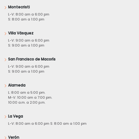
Montecristi
L-V: 8:00 am a 6:00 pm
S: 8:00 am a 1:00 pm
Villa Vásquez
L-V: 9:00 am a 6:00 pm
S: 9:00 am a 1:00 pm
San Francisco de Macorís
L-V: 9:00 am a 6:00 pm
S: 9:00 am a 1:00 pm
Alameda
L: 8:00 am a 5:00 pm.
M-V: 10:00 am a 7:00 pm.
10:00 a.m. a 2:00 p.m.
La Vega
L-V: 8:00 am a 6:00 pm S: 8:00 am a 1:00 pm
Verón