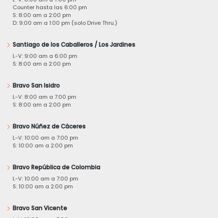
Counter hasta las 6:00 pm
S: 8:00 am a 2:00 pm
D: 9:00 am a 1:00 pm (solo Drive Thru.)
Santiago de los Caballeros / Los Jardines
L-V: 9:00 am a 6:00 pm
S: 8:00 am a 2:00 pm
Bravo San Isidro
L-V: 8:00 am a 7:00 pm
S: 8:00 am a 2:00 pm
Bravo Núñez de Cáceres
L-V: 10:00 am a 7:00 pm
S: 10:00 am a 2:00 pm
Bravo República de Colombia
L-V: 10:00 am a 7:00 pm
S: 10:00 am a 2:00 pm
Bravo San Vicente