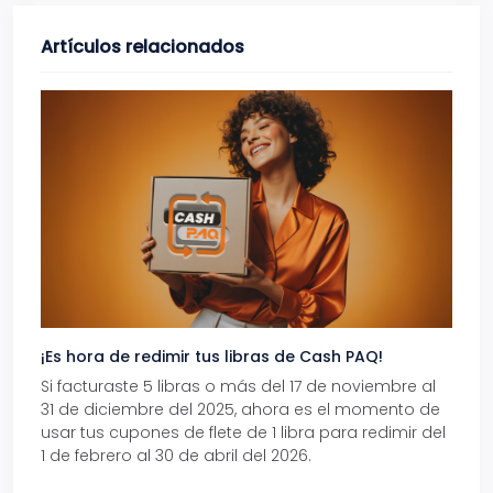
Artículos relacionados
¡Es hora de redimir tus libras de Cash PAQ!
Gana
Si facturaste 5 libras o más del 17 de noviembre al
Reci
31 de diciembre del 2025, ahora es el momento de
autom
usar tus cupones de flete de 1 libra para redimir del
Pro.
1 de febrero al 30 de abril del 2026.