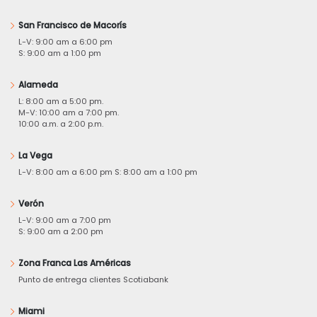
San Francisco de Macorís
L-V: 9:00 am a 6:00 pm
S: 9:00 am a 1:00 pm
Alameda
L: 8:00 am a 5:00 pm.
M-V: 10:00 am a 7:00 pm.
10:00 a.m. a 2:00 p.m.
La Vega
L-V: 8:00 am a 6:00 pm S: 8:00 am a 1:00 pm
Verón
L-V: 9:00 am a 7:00 pm
S: 9:00 am a 2:00 pm
Zona Franca Las Américas
Punto de entrega clientes Scotiabank
Miami