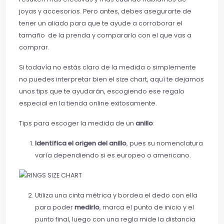
joyas y accesorios. Pero antes, debes asegurarte de
tener un aliado para que te ayude a corroborar el
tamaño de la prenda y compararlo con el que vas a
comprar.
Si todavía no estás claro de la medida o simplemente
no puedes interpretar bien el size chart, aquí te dejamos
unos tips que te ayudarán, escogiendo ese regalo
especial en la tienda online exitosamente.
Tips para escoger la medida de un
anillo
:
Identifica el origen del anillo
, pues su nomenclatura
varía dependiendo si es europeo o americano.
Utiliza una cinta métrica y bordea el dedo con ella
para poder
medirlo
, marca el punto de inicio y el
punto final, luego con una regla mide la distancia