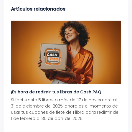
Artículos relacionados
¡Es hora de redimir tus libras de Cash PAQ!
Gana
Si facturaste 5 libras o más del 17 de noviembre al
Reci
31 de diciembre del 2025, ahora es el momento de
autom
usar tus cupones de flete de 1 libra para redimir del
Pro.
1 de febrero al 30 de abril del 2026.