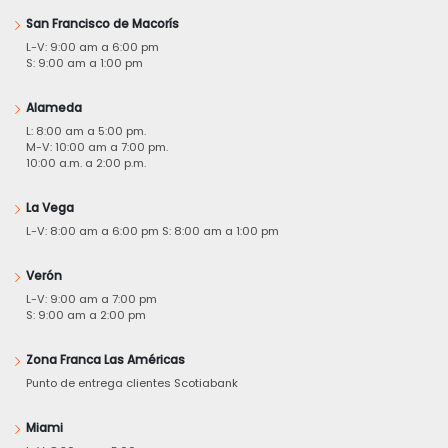
San Francisco de Macorís
L-V: 9:00 am a 6:00 pm
S: 9:00 am a 1:00 pm
Alameda
L: 8:00 am a 5:00 pm.
M-V: 10:00 am a 7:00 pm.
10:00 a.m. a 2:00 p.m.
La Vega
L-V: 8:00 am a 6:00 pm S: 8:00 am a 1:00 pm
Verón
L-V: 9:00 am a 7:00 pm
S: 9:00 am a 2:00 pm
Zona Franca Las Américas
Punto de entrega clientes Scotiabank
Miami