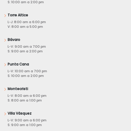
S: 10:00 am a 2:00 pm
Torre Altice
L-J: 8:00 am a 6:00 pm
V: 8:00 am a 5:00 pm
Bávaro
L-V: 9:00 am a 7:00 pm
S: 9:00 am a 2:00 pm
Punta Cana
L-V: 10:00 am a 7:00 pm
S: 10:00 am a 2:00 pm
Montecristi
L-V: 8:00 am a 6:00 pm
S: 8:00 am a 1:00 pm
Villa Vásquez
L-V: 9:00 am a 6:00 pm
S: 9:00 am a 1:00 pm