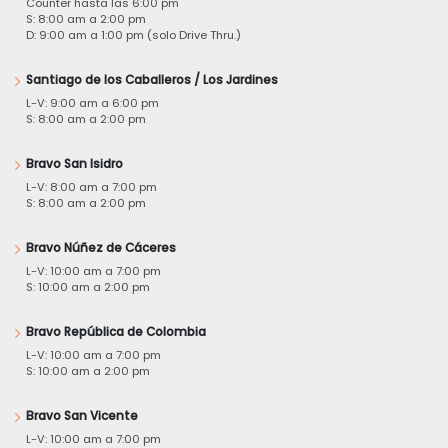
Counter hasta las 6:00 pm
S: 8:00 am a 2:00 pm
D: 9:00 am a 1:00 pm (solo Drive Thru.)
Santiago de los Caballeros / Los Jardines
L-V: 9:00 am a 6:00 pm
S: 8:00 am a 2:00 pm
Bravo San Isidro
L-V: 8:00 am a 7:00 pm
S: 8:00 am a 2:00 pm
Bravo Núñez de Cáceres
L-V: 10:00 am a 7:00 pm
S: 10:00 am a 2:00 pm
Bravo República de Colombia
L-V: 10:00 am a 7:00 pm
S: 10:00 am a 2:00 pm
Bravo San Vicente
L-V: 10:00 am a 7:00 pm